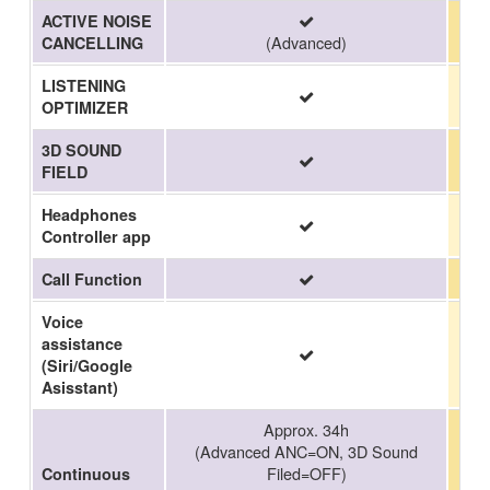
ACTIVE NOISE
(Advanced)
CANCELLING
LISTENING
OPTIMIZER
3D SOUND
FIELD
Headphones
Controller app
Call Function
Voice
assistance
(Siri/Google
Asisstant)
Approx. 34h
(Advanced ANC=ON, 3D Sound
Filed=OFF)
Continuous