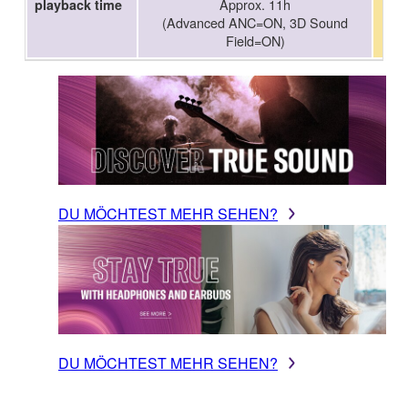
Approx. 11h
playback time
(Advanced ANC=ON, 3D Sound
Field=ON)
DU MÖCHTEST MEHR SEHEN?
DU MÖCHTEST MEHR SEHEN?