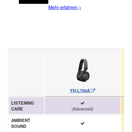
Mehr erfahren >
YH-L700A
LISTENING
(Advanced)
CARE
AMBIENT
SOUND