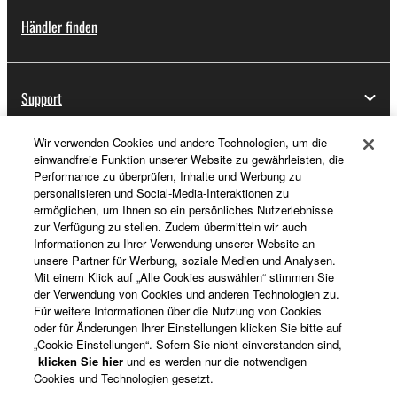
Händler finden
Support
Wir verwenden Cookies und andere Technologien, um die
einwandfreie Funktion unserer Website zu gewährleisten, die
Registrierung von „Yamaha Music ID“
Performance zu überprüfen, Inhalte und Werbung zu
personalisieren und Social-Media-Interaktionen zu
ermöglichen, um Ihnen so ein persönliches Nutzerlebnisse
zur Verfügung zu stellen. Zudem übermitteln wir auch
Über Yamaha
Informationen zu Ihrer Verwendung unserer Website an
unsere Partner für Werbung, soziale Medien und Analysen.
Mit einem Klick auf „Alle Cookies auswählen“ stimmen Sie
der Verwendung von Cookies und anderen Technologien zu.
Deutschland - German
Für weitere Informationen über die Nutzung von Cookies
oder für Änderungen Ihrer Einstellungen klicken Sie bitte auf
Business
„Cookie Einstellungen“. Sofern Sie nicht einverstanden sind,
klicken Sie hier
und es werden nur die notwendigen
Cookies und Technologien gesetzt.