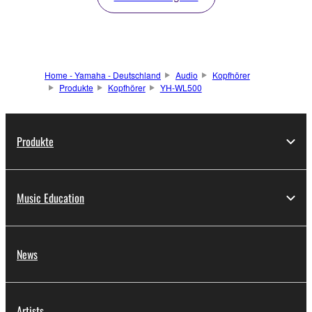
Home - Yamaha - Deutschland
Audio
Kopfhörer
Produkte
Kopfhörer
YH-WL500
Produkte
Music Education
News
Artists