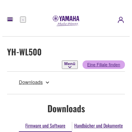
Menü
YH-WL500
Menü
Eine Filiale finden
Downloads
Downloads
Firmware und Software
Handbücher und Dokumente