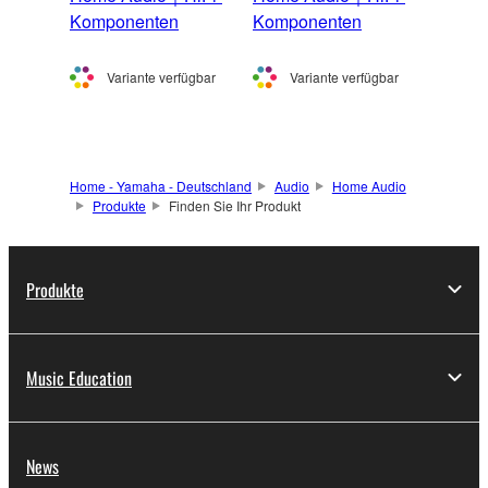
Komponenten
Komponenten
Variante verfügbar
Variante verfügbar
Home - Yamaha - Deutschland
Audio
Home Audio
Produkte
Finden Sie Ihr Produkt
Produkte
Music Education
News