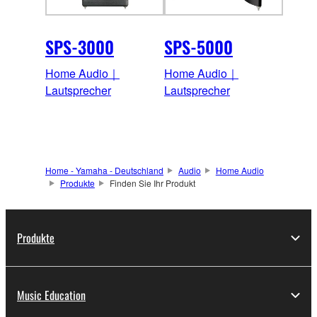
SPS-3000
SPS-5000
Home Audio｜
Home Audio｜
Lautsprecher
Lautsprecher
Home - Yamaha - Deutschland
Audio
Home Audio
Produkte
Finden Sie Ihr Produkt
Produkte
Music Education