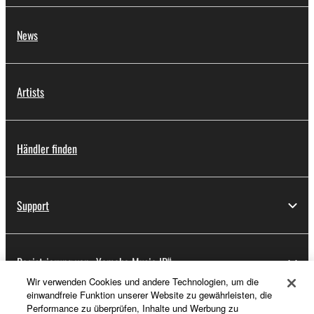
News
Artists
Händler finden
Support
Registrierung von „Yamaha Music ID“
Wir verwenden Cookies und andere Technologien, um die
einwandfreie Funktion unserer Website zu gewährleisten, die
Performance zu überprüfen, Inhalte und Werbung zu