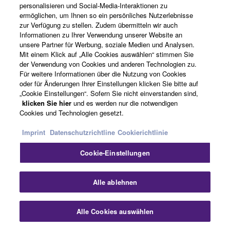
Über Yamaha
personalisieren und Social-Media-Interaktionen zu
ermöglichen, um Ihnen so ein persönliches Nutzerlebnisse
zur Verfügung zu stellen. Zudem übermitteln wir auch
Informationen zu Ihrer Verwendung unserer Website an
Deutschland - German
unsere Partner für Werbung, soziale Medien und Analysen.
Mit einem Klick auf „Alle Cookies auswählen“ stimmen Sie
Business
der Verwendung von Cookies und anderen Technologien zu.
Für weitere Informationen über die Nutzung von Cookies
oder für Änderungen Ihrer Einstellungen klicken Sie bitte auf
„Cookie Einstellungen“. Sofern Sie nicht einverstanden sind,
klicken Sie hier
und es werden nur die notwendigen
Cookies und Technologien gesetzt.
Imprint
Datenschutzrichtline
Cookierichtlinie
Cookie-Einstellungen
Kontakt
Nutzungsbedingungen
Datenschutzerklärung
Cookierichtlinie
Impressum
Alle ablehnen
© Yamaha Corporation.
Alle Cookies auswählen