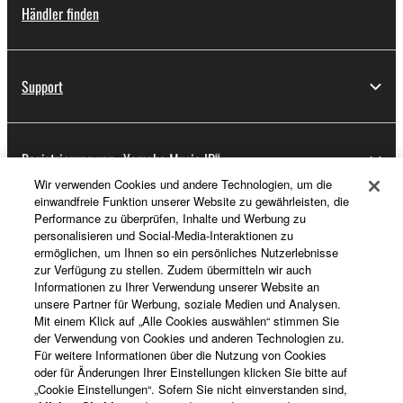
Händler finden
Support
Registrierung von „Yamaha Music ID“
Wir verwenden Cookies und andere Technologien, um die
einwandfreie Funktion unserer Website zu gewährleisten, die
Performance zu überprüfen, Inhalte und Werbung zu
Über Yamaha
personalisieren und Social-Media-Interaktionen zu
ermöglichen, um Ihnen so ein persönliches Nutzerlebnisse
zur Verfügung zu stellen. Zudem übermitteln wir auch
Informationen zu Ihrer Verwendung unserer Website an
Deutschland - German
unsere Partner für Werbung, soziale Medien und Analysen.
Mit einem Klick auf „Alle Cookies auswählen“ stimmen Sie
Business
der Verwendung von Cookies und anderen Technologien zu.
Für weitere Informationen über die Nutzung von Cookies
oder für Änderungen Ihrer Einstellungen klicken Sie bitte auf
„Cookie Einstellungen“. Sofern Sie nicht einverstanden sind,