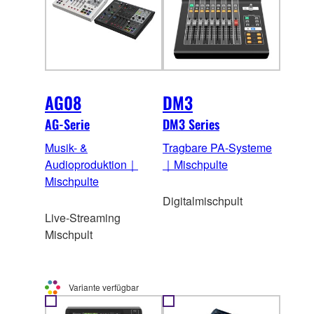
AG08
DM3
AG-Serie
DM3 Series
Musik- &
Tragbare PA-Systeme
Audioproduktion｜
｜Mischpulte
Mischpulte
Digitalmischpult
Live-Streaming
Mischpult
Variante verfügbar