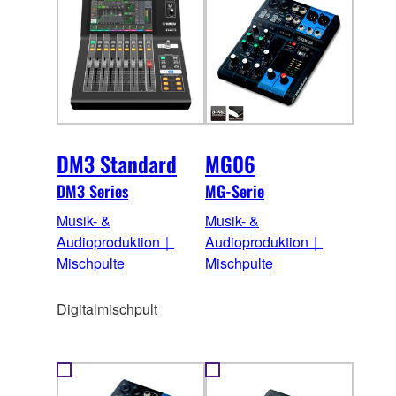
DM3 Standard
MG06
DM3 Series
MG-Serie
Musik- &
Musik- &
Audioproduktion｜
Audioproduktion｜
Mischpulte
Mischpulte
Digitalmischpult