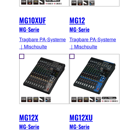
MG10XUF
MG12
MG-Serie
MG-Serie
Tragbare PA-Systeme
Tragbare PA-Systeme
｜Mischpulte
｜Mischpulte
MG12X
MG12XU
MG-Serie
MG-Serie