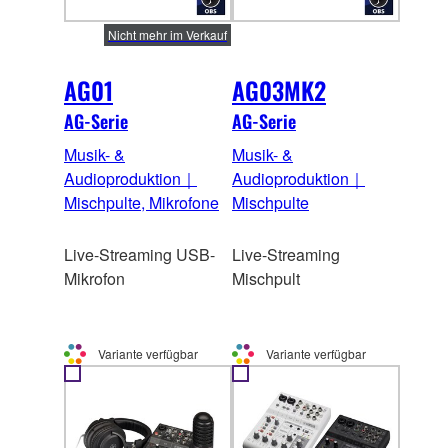
Nicht mehr im Verkauf
AG01
AG03MK2
AG-Serie
AG-Serie
Musik- &
Musik- &
Audioproduktion｜
Audioproduktion｜
Mischpulte, Mikrofone
Mischpulte
Live-Streaming USB-
Live-Streaming
Mikrofon
Mischpult
Variante verfügbar
Variante verfügbar