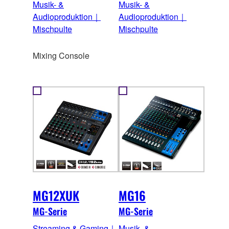
Musik- &
Musik- &
Audioproduktion｜
Audioproduktion｜
Mischpulte
Mischpulte
Mixing Console
MG12XUK
MG16
MG-Serie
MG-Serie
Streaming & Gaming｜
Musik- &