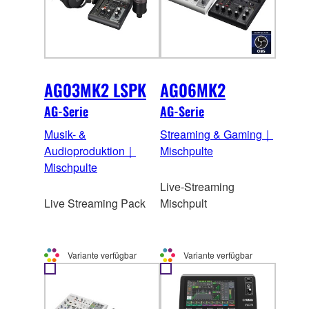
AG03MK2 LSPK
AG06MK2
AG-Serie
AG-Serie
Musik- &
Streaming & Gaming｜
Audioproduktion｜
Mischpulte
Mischpulte
Live-Streaming
Live Streaming Pack
Mischpult
Variante verfügbar
Variante verfügbar