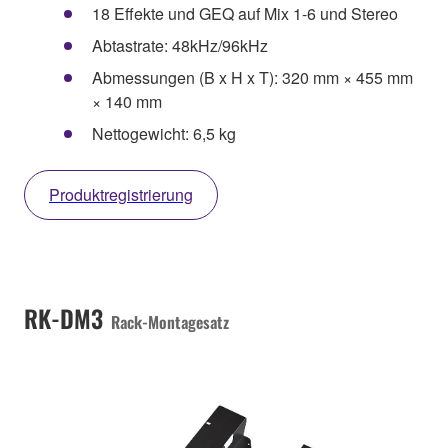
18 Effekte und GEQ auf Mix 1-6 und Stereo
Abtastrate: 48kHz/96kHz
Abmessungen (B x H x T): 320 mm × 455 mm
× 140 mm
Nettogewicht: 6,5 kg
Produktregistrierung
RK-DM3
Rack-Montagesatz