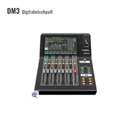
DM3
Digitalmischpult