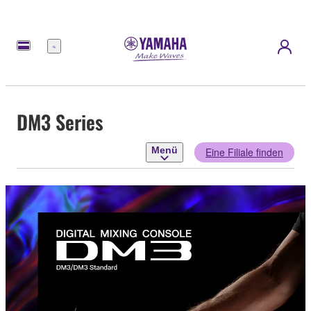
Menü
DM3 Series
Menü
Eine Filiale finden