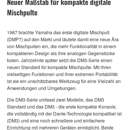
Neuer Maßstab für kompakte digitale
Mischpulte
1987 brachte Yamaha das erste digitale Mischpult
(DMP7) auf den Markt und läutete damit eine neue Ära
von Mischpulten ein, die mehr Funktionalität in einem
kompakteren Design als ihre analogen Gegenstücke
boten. Jahrzehnte später setzt die DM3-Serie einen
neuen Standard für kompakte Mischpulte. Mit ihren
vielseitigen Funktionen und ihrer extremen Portabilität
ist sie ein unschätzbares Werkzeug für eine Vielzahl an
Anwendungen und Umgebungen.
Die DM3-Serie umfasst zwei Modelle, das DM3
Standard und das DM3 - die erste kompakte Konsole,
die vollständig mit der Dante-Technologie kompatibel ist
(DM3) und eine noch schnellere und einfachere
Einrichtung mit mehreren Geräten ermöglicht. Beide