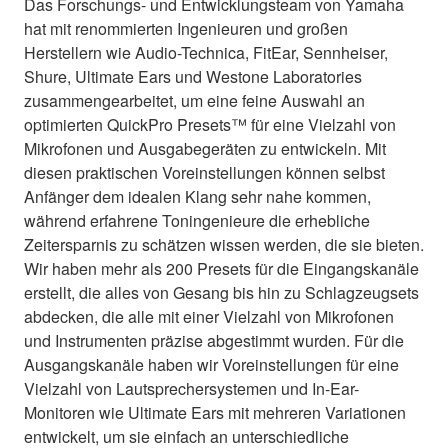
Das Forschungs- und Entwicklungsteam von Yamaha
hat mit renommierten Ingenieuren und großen
Herstellern wie Audio-Technica, FitEar, Sennheiser,
Shure, Ultimate Ears und Westone Laboratories
zusammengearbeitet, um eine feine Auswahl an
optimierten QuickPro Presets™ für eine Vielzahl von
Mikrofonen und Ausgabegeräten zu entwickeln. Mit
diesen praktischen Voreinstellungen können selbst
Anfänger dem idealen Klang sehr nahe kommen,
während erfahrene Toningenieure die erhebliche
Zeitersparnis zu schätzen wissen werden, die sie bieten.
Wir haben mehr als 200 Presets für die Eingangskanäle
erstellt, die alles von Gesang bis hin zu Schlagzeugsets
abdecken, die alle mit einer Vielzahl von Mikrofonen
und Instrumenten präzise abgestimmt wurden. Für die
Ausgangskanäle haben wir Voreinstellungen für eine
Vielzahl von Lautsprechersystemen und In-Ear-
Monitoren wie Ultimate Ears mit mehreren Variationen
entwickelt, um sie einfach an unterschiedliche