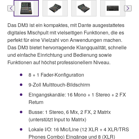
Das DM3 ist ein kompaktes, mit Dante ausgestattetes
digitales Mischpult mit vielseitigen Funktionen, die es
perfekt für eine Vielzahl von Anwendungen machen.
Das DM3 bietet hervorragende Klangqualität, schnelle
und einfache Einrichtung und Bedienung sowie
Funktionen auf höchst professionellem Niveau.
8 + 1 Fader-Konfiguration
9-Zoll Multitouch-Bildschirm
Eingangskanäle: 16 Mono + 1 Stereo + 2 FX
Return
Busse: 1 Stereo, 6 Mix, 2 FX, 2 Matrix
(unterstützt Input to Matrix)
Lokale I/O: 16 Mic/Line (12 XLR + 4 XLR/TRS
Phones Combo) Eingänge und 8 (XLR)