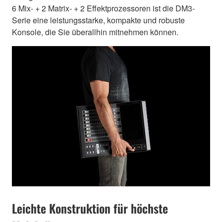
6 Mix- + 2 Matrix- + 2 Effektprozessoren ist die DM3-
Serie eine leistungsstarke, kompakte und robuste
Konsole, die Sie überallhin mitnehmen können.
Leichte Konstruktion für höchste