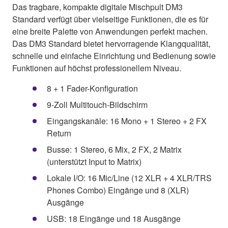
Das tragbare, kompakte digitale Mischpult DM3
Standard verfügt über vielseitige Funktionen, die es für
eine breite Palette von Anwendungen perfekt machen.
Das DM3 Standard bietet hervorragende Klangqualität,
schnelle und einfache Einrichtung und Bedienung sowie
Funktionen auf höchst professionellem Niveau.
8 + 1 Fader-Konfiguration
9-Zoll Multitouch-Bildschirm
Eingangskanäle: 16 Mono + 1 Stereo + 2 FX
Return
Busse: 1 Stereo, 6 Mix, 2 FX, 2 Matrix
(unterstützt Input to Matrix)
Lokale I/O: 16 Mic/Line (12 XLR + 4 XLR/TRS
Phones Combo) Eingänge und 8 (XLR)
Ausgänge
USB: 18 Eingänge und 18 Ausgänge