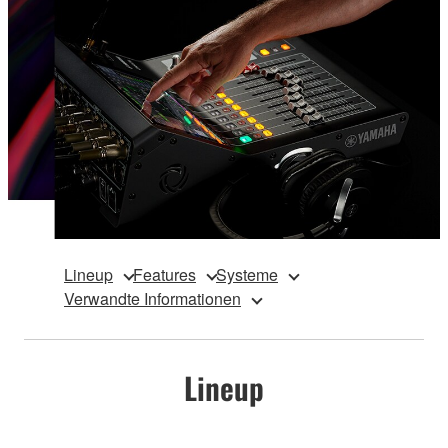
Lineup
Features
Systeme
Verwandte Informationen
Lineup