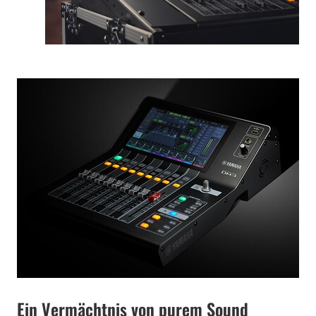
Ein Vermächtnis von purem Sound