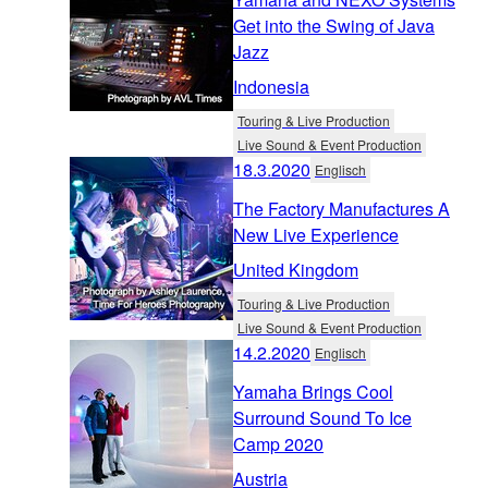
Get into the Swing of Java
Jazz
Indonesia
Touring & Live Production
Live Sound & Event Production
18.3.2020
Englisch
The Factory Manufactures A
New Live Experience
United Kingdom
Touring & Live Production
Live Sound & Event Production
14.2.2020
Englisch
Yamaha Brings Cool
Surround Sound To Ice
Camp 2020
Austria