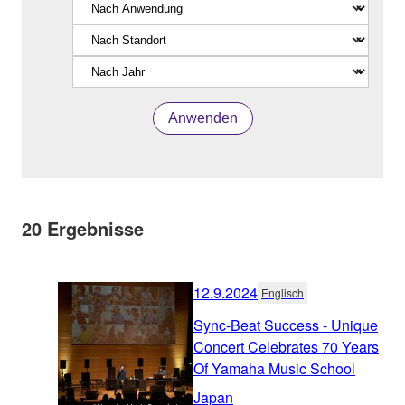
Anwenden
20
Ergebnisse
12.9.2024
Englisch
Sync-Beat Success - Unique
Concert Celebrates 70 Years
Of Yamaha Music School
Japan