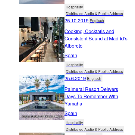
Hospitality
Distributed Audio & Public Address
25.10.2019
Englisch
Cooking, Cocktails and
Consistent Sound at Madrid’s
Alboroto
Spain
Hospitality
Distributed Audio & Public Address
25.6.2019
Englisch
Palmeral Resort Delivers
Days To Remember With
Yamaha
Spain
Hospitality
Distributed Audio & Public Address