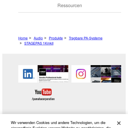
Ressourcen
Home
Audio
Produkte
Tragbare PA-Systeme
STAGEPAS 1KmkII
Wir verwenden Cookies und andere Technologien, um die
Produkte und Lösungen
einwandfreie Funktion unserer Website zu gewährleisten, die