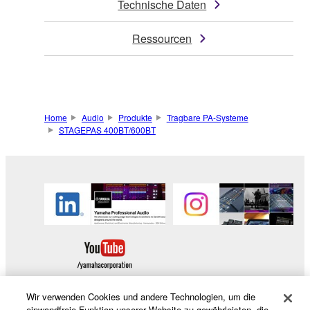
Technische Daten
Ressourcen
Home
Audio
Produkte
Tragbare PA-Systeme
STAGEPAS 400BT/600BT
Wir verwenden Cookies und andere Technologien, um die
einwandfreie Funktion unserer Website zu gewährleisten, die