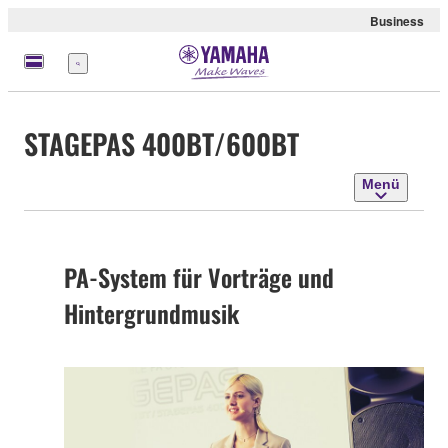
Business
Menü
STAGEPAS 400BT/600BT
Menü
PA-System für Vorträge und
Hintergrundmusik