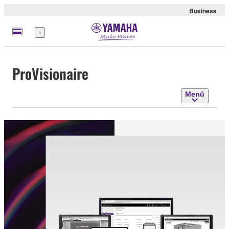
Business
Menü
ProVisionaire
Menü