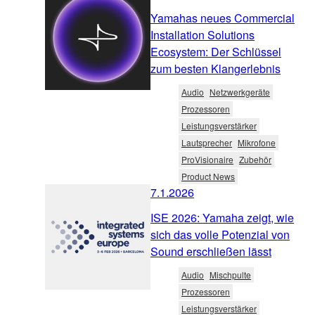
Yamahas neues Commercial
Installation Solutions
Ecosystem: Der Schlüssel
zum besten Klangerlebnis
Audio
Netzwerkgeräte
Prozessoren
Leistungsverstärker
Lautsprecher
Mikrofone
ProVisionaire
Zubehör
Product News
7.1.2026
ISE 2026: Yamaha zeigt, wie
sich das volle Potenzial von
Sound erschließen lässt
Audio
Mischpulte
Prozessoren
Leistungsverstärker