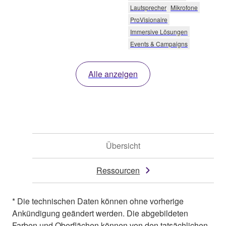
Lautsprecher
Mikrofone
ProVisionaire
Immersive Lösungen
Events & Campaigns
Alle anzeigen
Übersicht
Ressourcen
* Die technischen Daten können ohne vorherige
Ankündigung geändert werden. Die abgebildeten
Farben und Oberflächen können von den tatsächlichen