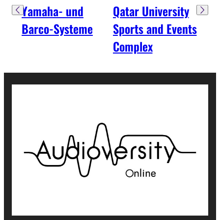
Yamaha- und
Qatar University
Mer
Barco-Systeme
Sports and Events
Gro
Complex