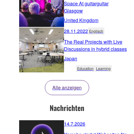
Space At guitarguitar
Glasgow
United Kingdom
28.11.2022
Englisch
The Real Projects with Live
Discussions in hybrid classes
Japan
Education
Learning
Alle anzeigen
Nachrichten
14.7.2026