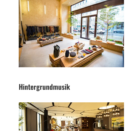
Hintergrundmusik