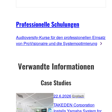
Professionelle Schulungen
Audioversity-Kurse für den professionellen Einsatz
von ProVisionaire und die Systemoptimierung
Verwandte Informationen
Case Studies
22.6.2026
Englisch
TAKEDEN Corporation
Installs Yamaha System for