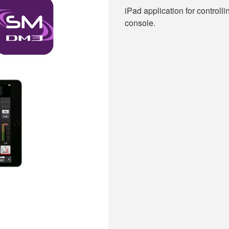
iPad application for control
console.