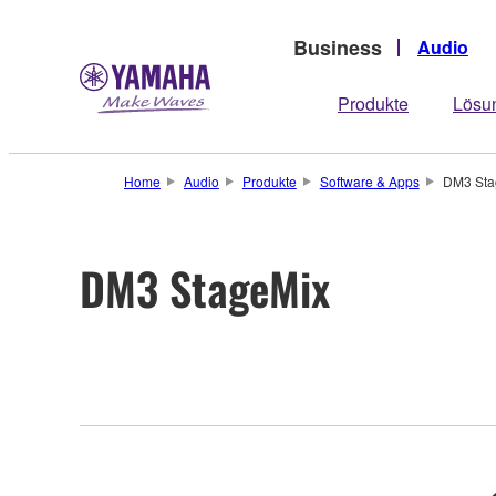
Business
Audio
Produkte
Lösu
Home
Audio
Produkte
Software & Apps
DM3 Sta
DM3 StageMix