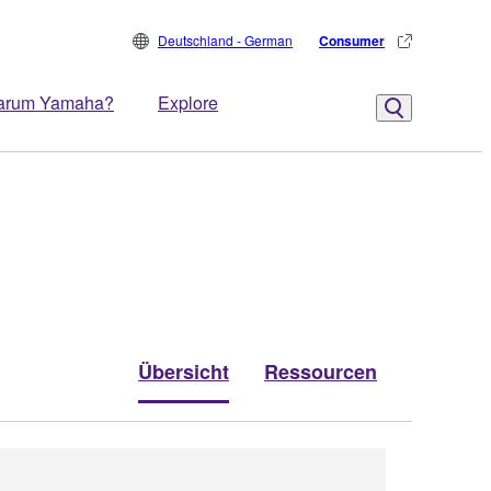
Deutschland - German
Consumer
arum Yamaha?
Explore
Übersicht
Ressourcen