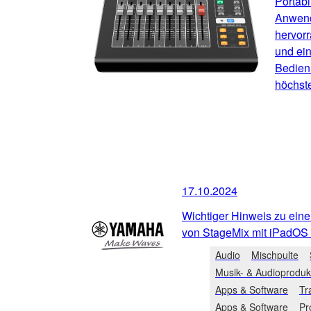
Portabil
Anwend
hervorr
und ein
Bedien
höchst
17.10.2024
Wichtiger Hinweis zu ein
von StageMix mit iPadOS
Audio
Mischpulte
Musik- & Audioproduk
Apps & Software
Tr
Apps & Software
Pr