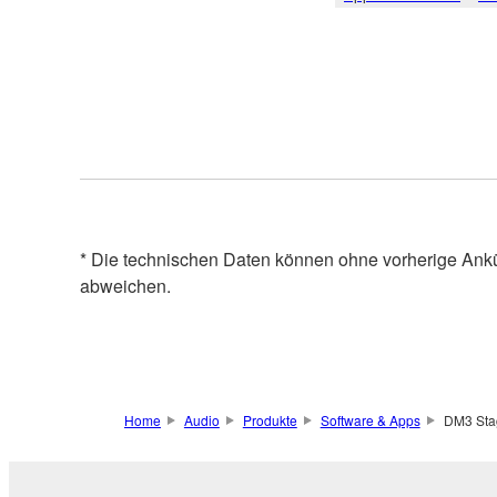
* Die technischen Daten können ohne vorherige Ank
abweichen.
Home
Audio
Produkte
Software & Apps
DM3 Sta