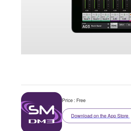
Price : Free
Download on the App Store