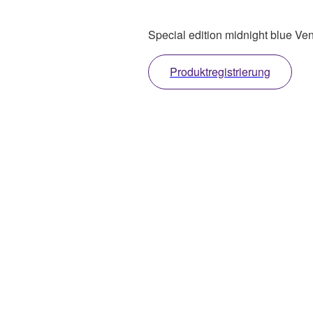
Special edition midnight blue Veno
Produktregistrierung