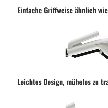
Einfache Griffweise ähnlich wie
Leichtes Design, mühelos zu tr