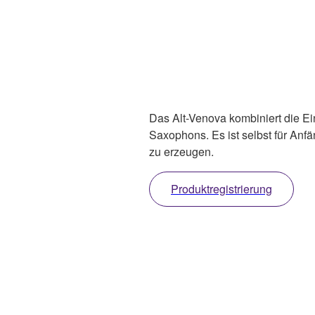
Das Alt-Venova kombiniert die Ei
Saxophons. Es ist selbst für Anf
zu erzeugen.
Produktregistrierung