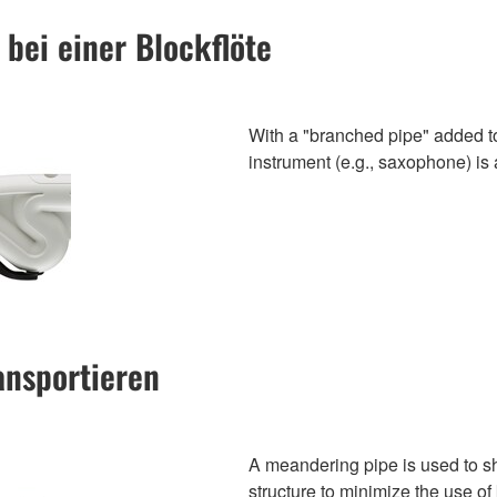
 bei einer Blockflöte
With a "branched pipe" added to 
instrument (e.g., saxophone) is
ansportieren
A meandering pipe is used to sh
structure to minimize the use of