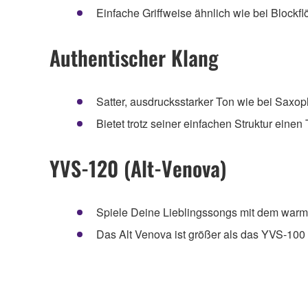
Einfache Griffweise ähnlich wie bei Blockfl
Authentischer Klang
Satter, ausdrucksstarker Ton wie bei Sax
Bietet trotz seiner einfachen Struktur ein
YVS-120 (Alt-Venova)
Spiele Deine Lieblingssongs mit dem warm
Das Alt Venova ist größer als das YVS-100 