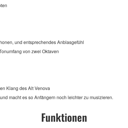
öten
ophonen, und entsprechendes Anblasgefühl
en Tonumfang von zwei Oktaven
en Klang des Alt Venova
und macht es so Anfängern noch leichter zu musizieren.
Funktionen