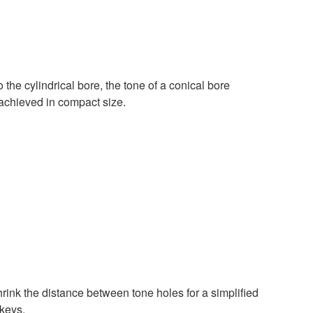
the cylindrical bore, the tone of a conical bore
 achieved in compact size.
rink the distance between tone holes for a simplified
 keys.