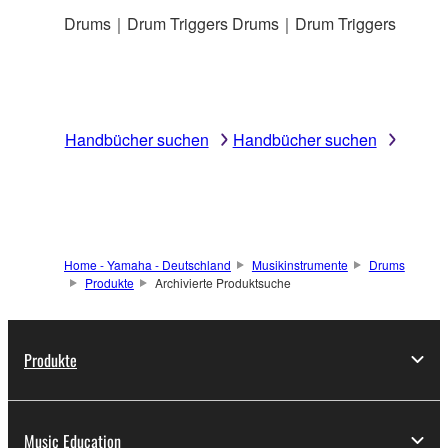
Drums｜Drum Triggers
Drums｜Drum Triggers
Handbücher suchen
Handbücher suchen
Home - Yamaha - Deutschland
Musikinstrumente
Drums
Produkte
Archivierte Produktsuche
Produkte
Music Education