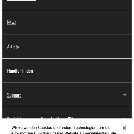
News
Artists
Händler finden
Support
Registrierung von „Yamaha Music ID“
Wir verwenden Cookies und andere Technologien, um die
einwandfreie Funktion unserer Website zu gewährleisten, die