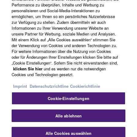
Performance zu überprüfen, Inhalte und Werbung zu
Über Yamaha
personalisieren und Social-Media-Interaktionen zu
ermöglichen, um Ihnen so ein persönliches Nutzerlebnisse
zur Verfügung zu stellen. Zudem übermitteln wir auch
Informationen zu Ihrer Verwendung unserer Website an
Deutschland - German
unsere Partner für Werbung, soziale Medien und Analysen.
Mit einem Klick auf „Alle Cookies auswählen“ stimmen Sie
Business
der Verwendung von Cookies und anderen Technologien zu.
Für weitere Informationen über die Nutzung von Cookies
oder für Änderungen Ihrer Einstellungen klicken Sie bitte auf
„Cookie Einstellungen“. Sofern Sie nicht einverstanden sind,
klicken Sie hier
und es werden nur die notwendigen
Cookies und Technologien gesetzt.
Imprint
Datenschutzrichtline
Cookierichtlinie
Cookie-Einstellungen
Kontakt
Nutzungsbedingungen
Datenschutzerklärung
Cookierichtlinie
Impressum
Alle ablehnen
© Yamaha Corporation.
Alle Cookies auswählen