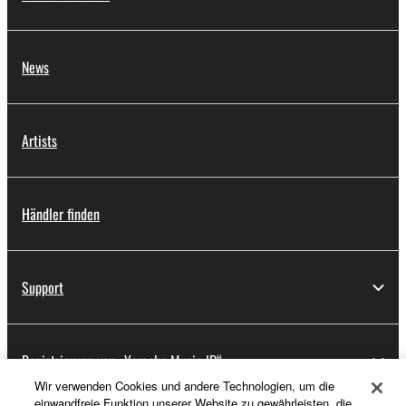
News
Artists
Händler finden
Support
Registrierung von „Yamaha Music ID“
Wir verwenden Cookies und andere Technologien, um die
einwandfreie Funktion unserer Website zu gewährleisten, die