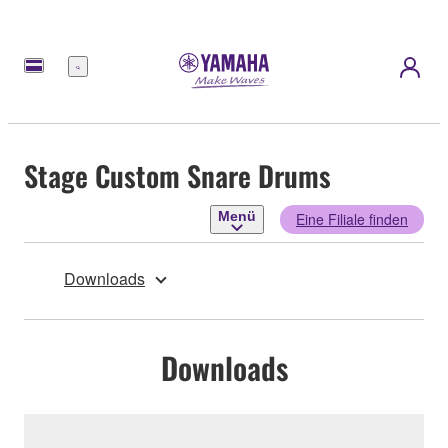
Menü
Stage Custom Snare Drums
Menü
Eine Filiale finden
Downloads
Downloads