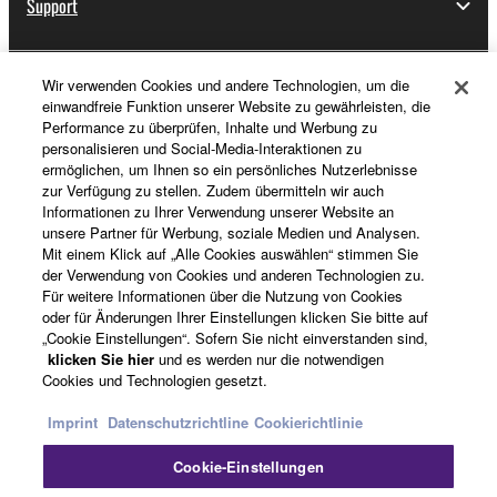
Support
Wir verwenden Cookies und andere Technologien, um die
Registrierung von „Yamaha Music ID“
einwandfreie Funktion unserer Website zu gewährleisten, die
Performance zu überprüfen, Inhalte und Werbung zu
personalisieren und Social-Media-Interaktionen zu
ermöglichen, um Ihnen so ein persönliches Nutzerlebnisse
Über Yamaha
zur Verfügung zu stellen. Zudem übermitteln wir auch
Informationen zu Ihrer Verwendung unserer Website an
unsere Partner für Werbung, soziale Medien und Analysen.
Mit einem Klick auf „Alle Cookies auswählen“ stimmen Sie
Deutschland - German
der Verwendung von Cookies und anderen Technologien zu.
Für weitere Informationen über die Nutzung von Cookies
Business
oder für Änderungen Ihrer Einstellungen klicken Sie bitte auf
„Cookie Einstellungen“. Sofern Sie nicht einverstanden sind,
klicken Sie hier
und es werden nur die notwendigen
Cookies und Technologien gesetzt.
Imprint
Datenschutzrichtline
Cookierichtlinie
Cookie-Einstellungen