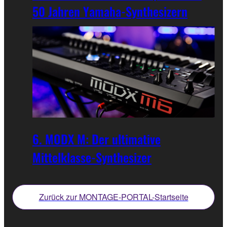
50 Jahren Yamaha-Synthesizern
6. MODX M: Der ultimative
Mittelklasse-Synthesizer
Zurück zur MONTAGE-PORTAL-Startseite