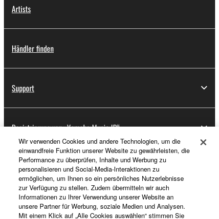
Artists
Händler finden
Support
Registrierung von „Yamaha Music ID“
Wir verwenden Cookies und andere Technologien, um die
einwandfreie Funktion unserer Website zu gewährleisten, die
Performance zu überprüfen, Inhalte und Werbung zu
Über Yamaha
personalisieren und Social-Media-Interaktionen zu
ermöglichen, um Ihnen so ein persönliches Nutzerlebnisse
zur Verfügung zu stellen. Zudem übermitteln wir auch
Informationen zu Ihrer Verwendung unserer Website an
Deutschland - German
unsere Partner für Werbung, soziale Medien und Analysen.
Mit einem Klick auf „Alle Cookies auswählen“ stimmen Sie