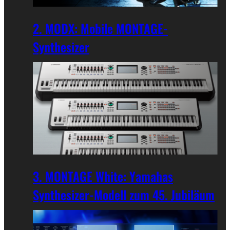
2. MODX: Mobile MONTAGE-
Synthesizer
3. MONTAGE White: Yamahas
Synthesizer-Modell zum 45. Jubiläum