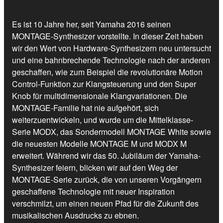
Es ist 10 Jahre her, seit Yamaha 2016 seinen
MONTAGE-Synthesizer vorstellte. In dieser Zeit haben
wir den Wert von Hardware-Synthesizern neu untersucht
und eine bahnbrechende Technologie nach der anderen
geschaffen, wie zum Beispiel die revolutionäre Motion
Control-Funktion zur Klangsteuerung und den Super
Knob für multidimensionale Klangvariationen. Die
MONTAGE-Familie hat nie aufgehört, sich
weiterzuentwickeln, und wurde um die Mittelklasse-
Serie MODX, das Sondermodell MONTAGE White sowie
die neuesten Modelle MONTAGE M und MODX M
erweitert. Während wir das 50. Jubiläum der Yamaha-
Synthesizer feiern, blicken wir auf den Weg der
MONTAGE-Serie zurück, die von unseren Vorgängern
geschaffene Technologie mit neuer Inspiration
verschmilzt, um einen neuen Pfad für die Zukunft des
musikalischen Ausdrucks zu ebnen.