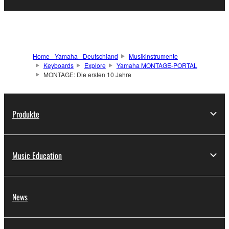
Home - Yamaha - Deutschland
Musikinstrumente
Keyboards
Explore
Yamaha MONTAGE-PORTAL
MONTAGE: Die ersten 10 Jahre
Produkte
Music Education
News