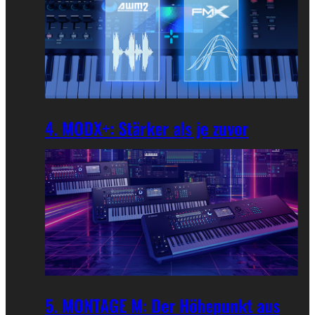
4. MODX+: Stärker als je zuvor
5. MONTAGE M: Der Höhepunkt aus