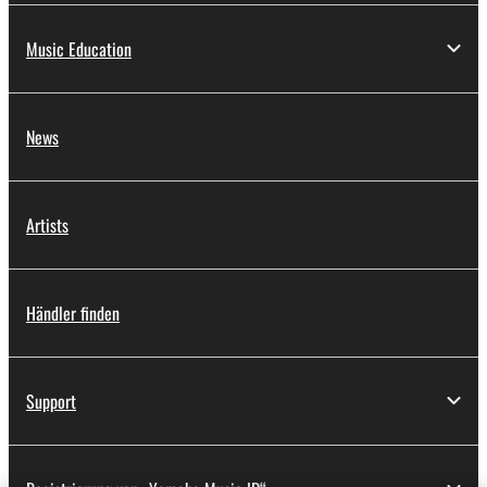
Music Education
News
Artists
Händler finden
Support