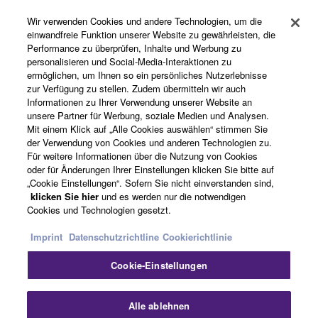
Registrierung von „Yamaha Music ID“
Wir verwenden Cookies und andere Technologien, um die
einwandfreie Funktion unserer Website zu gewährleisten, die
Performance zu überprüfen, Inhalte und Werbung zu
Über Yamaha
personalisieren und Social-Media-Interaktionen zu
ermöglichen, um Ihnen so ein persönliches Nutzerlebnisse
zur Verfügung zu stellen. Zudem übermitteln wir auch
Informationen zu Ihrer Verwendung unserer Website an
Deutschland - German
unsere Partner für Werbung, soziale Medien und Analysen.
Mit einem Klick auf „Alle Cookies auswählen“ stimmen Sie
Business
der Verwendung von Cookies und anderen Technologien zu.
Für weitere Informationen über die Nutzung von Cookies
oder für Änderungen Ihrer Einstellungen klicken Sie bitte auf
„Cookie Einstellungen“. Sofern Sie nicht einverstanden sind,
klicken Sie hier
und es werden nur die notwendigen
Cookies und Technologien gesetzt.
Imprint
Datenschutzrichtline
Cookierichtlinie
Cookie-Einstellungen
Kontakt
Nutzungsbedingungen
Datenschutzerklärung
Cookierichtlinie
Impressum
Alle ablehnen