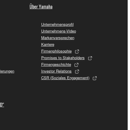
Über Yamaha
Unternehmensprofil
Unternehmens-Video
Markenversprechen
Karriere
Firmenphilosophie
Promises to Stakeholders
Firmengeschichte
sierungen
Investor Relations
CSR (Soziales Engagement)
ID“