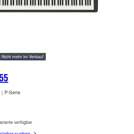
Nicht mehr im Verkauf
55
o｜P-Serie
ariante verfügbar
ücher suchen