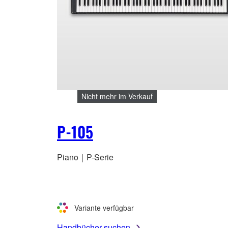
Nicht mehr im Verkauf
P-105
Piano｜P-Serie
Variante verfügbar
Handbücher suchen