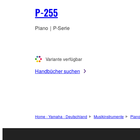
P-255
Piano｜P-Serie
Variante verfügbar
Handbücher suchen
Home - Yamaha - Deutschland
Musikinstrumente
Pian