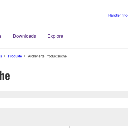
Händler fin
s
Downloads
Explore
os
Produkte
Archivierte Produktsuche
che