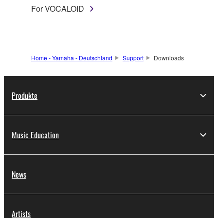
For VOCALOID
Home - Yamaha - Deutschland
Support
Downloads
Produkte
Music Education
News
Artists