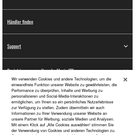
Händler finden
Support
Registrierung von „Yamaha Music ID“
Wir verwenden Cookies und andere Technologien, um die
einwandfreie Funktion unserer Website zu gewährleisten, die
Performance zu überprüfen, Inhalte und Werbung zu
Über Yamaha
personalisieren und Social-Media-Interaktionen zu
ermöglichen, um Ihnen so ein persönliches Nutzerlebnisse
zur Verfügung zu stellen. Zudem übermitteln wir auch
Informationen zu Ihrer Verwendung unserer Website an
Deutschland - German
unsere Partner für Werbung, soziale Medien und Analysen.
Mit einem Klick auf „Alle Cookies auswählen“ stimmen Sie
Business
der Verwendung von Cookies und anderen Technologien zu.