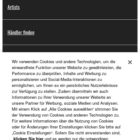
Händler finden
Support
Registrierung von „Yamaha Music ID“
Wir verwenden Cookies und andere Technologien, um die
einwandfreie Funktion unserer Website zu gewährleisten, die
Performance zu überprüfen, Inhalte und Werbung zu
personalisieren und Social-Media-Interaktionen zu
Über Yamaha
ermöglichen, um Ihnen so ein persönliches Nutzerlebnisse
zur Verfügung zu stellen. Zudem übermitteln wir auch
Informationen zu Ihrer Verwendung unserer Website an
unsere Partner für Werbung, soziale Medien und Analysen.
Deutschland - German
Mit einem Klick auf „Alle Cookies auswählen“ stimmen Sie
der Verwendung von Cookies und anderen Technologien zu.
Business
Für weitere Informationen über die Nutzung von Cookies
oder für Änderungen Ihrer Einstellungen klicken Sie bitte auf
„Cookie Einstellungen“. Sofern Sie nicht einverstanden sind,
klicken Sie hier
und es werden nur die notwendigen