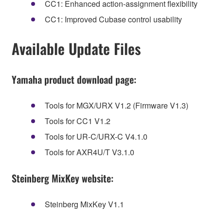
CC1: Enhanced action-assignment flexibility
CC1: Improved Cubase control usability
Available Update Files
Yamaha product download page:
Tools for MGX/URX V1.2 (Firmware V1.3)
Tools for CC1 V1.2
Tools for UR-C/URX-C V4.1.0
Tools for AXR4U/T V3.1.0
Steinberg MixKey website:
Steinberg MixKey V1.1