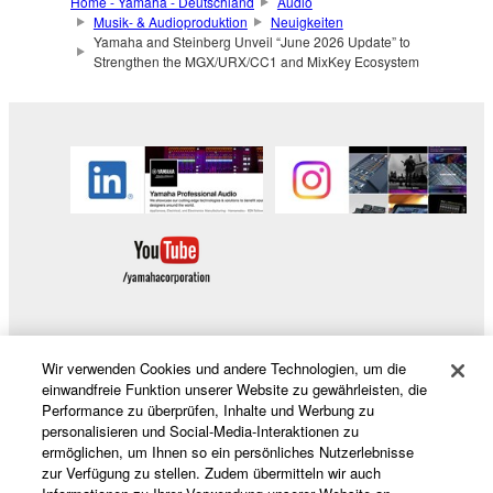
Home - Yamaha - Deutschland
Audio
Musik- & Audioproduktion
Neuigkeiten
Yamaha and Steinberg Unveil “June 2026 Update” to
Strengthen the MGX/URX/CC1 and MixKey Ecosystem
Wir verwenden Cookies und andere Technologien, um die
Produkte und Lösungen
einwandfreie Funktion unserer Website zu gewährleisten, die
Performance zu überprüfen, Inhalte und Werbung zu
personalisieren und Social-Media-Interaktionen zu
ermöglichen, um Ihnen so ein persönliches Nutzerlebnisse
News
zur Verfügung zu stellen. Zudem übermitteln wir auch