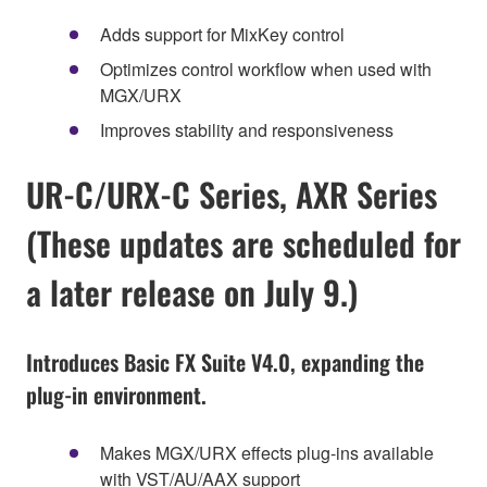
Adds support for MixKey control
Optimizes control workflow when used with
MGX/URX
Improves stability and responsiveness
UR-C/URX-C Series, AXR Series
(These updates are scheduled for
a later release on July 9.)
Introduces Basic FX Suite V4.0, expanding the
plug-in environment.
Makes MGX/URX effects plug-ins available
with VST/AU/AAX support