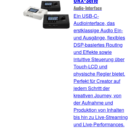
URX-Serie
Audio-Interface
Ein USB-C-
Audiointerface, das
erstklassige Audio Ein-
und Ausgänge, flexibles
DSP-basiertes Routing
und Effekte sowie
intuitive Steuerung über
Touch-LCD und
physische Regler bietet.
Perfekt für Creator auf
jedem Schritt der
kreativen Journey, von
der Aufnahme und
Produktion von Inhalten
bis hin zu Live-Streaming
und Live-Performances.