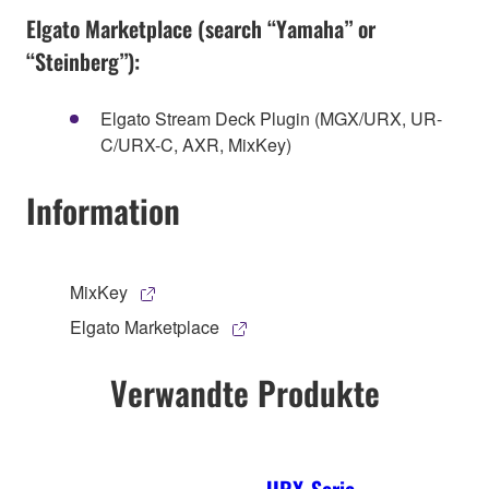
Elgato Marketplace (search “Yamaha” or
“Steinberg”):
Elgato Stream Deck Plugin (MGX/URX, UR-
C/URX-C, AXR, MixKey)
Information
MixKey
Elgato Marketplace
Verwandte Produkte