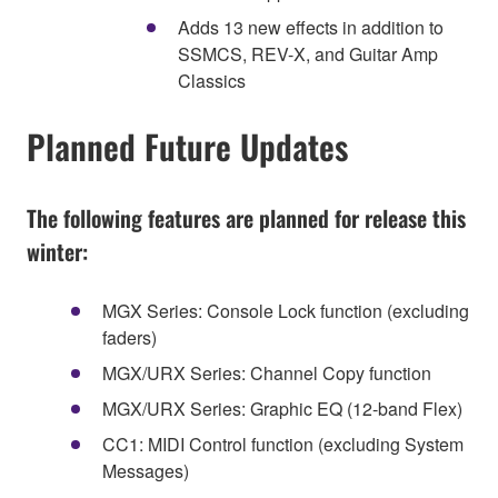
Adds 13 new effects in addition to
SSMCS, REV-X, and Guitar Amp
Classics
Planned Future Updates
The following features are planned for release this
winter:
MGX Series: Console Lock function (excluding
faders)
MGX/URX Series: Channel Copy function
MGX/URX Series: Graphic EQ (12-band Flex)
CC1: MIDI Control function (excluding System
Messages)