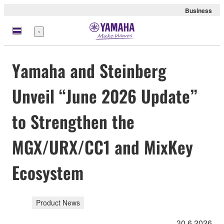
Business
Menü
Yamaha and Steinberg
Unveil “June 2026 Update”
to Strengthen the
MGX/URX/CC1 and MixKey
Ecosystem
Product News
30.6.2026