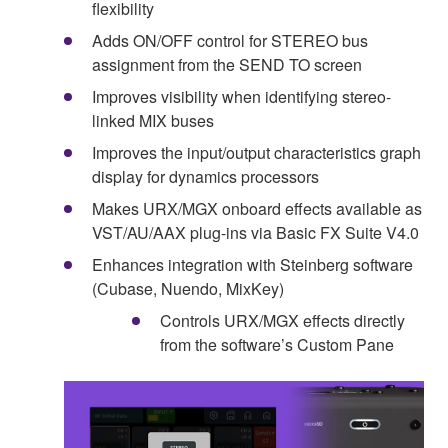
flexibility
Adds ON/OFF control for STEREO bus
assignment from the SEND TO screen
Improves visibility when identifying stereo-
linked MIX buses
Improves the input/output characteristics graph
display for dynamics processors
Makes URX/MGX onboard effects available as
VST/AU/AAX plug-ins via Basic FX Suite V4.0
Enhances integration with Steinberg software
(Cubase, Nuendo, MixKey)
Controls URX/MGX effects directly
from the software’s Custom Pane