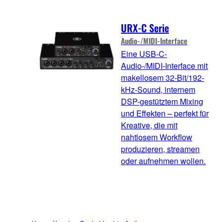
URX-C Serie
Audio-/MIDI-Interface
Eine USB-C-
Audio-/MIDI-Interface mit
makellosem 32-Bit/192-
kHz-Sound, internem
DSP-gestütztem Mixing
und Effekten – perfekt für
Kreative, die mit
nahtlosem Workflow
produzieren, streamen
oder aufnehmen wollen.