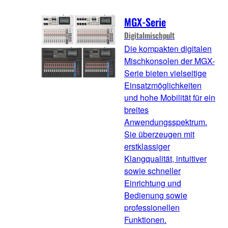
MGX-Serie
Digitalmischpult
Die kompakten digitalen
Mischkonsolen der MGX-
Serie bieten vielseitige
Einsatzmöglichkeiten
und hohe Mobilität für ein
breites
Anwendungsspektrum.
Sie überzeugen mit
erstklassiger
Klangqualität, intuitiver
sowie schneller
Einrichtung und
Bedienung sowie
professionellen
Funktionen.