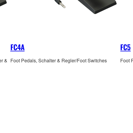
FC4A
FC5
er &
Foot Pedals, Schalter & Regler/Foot Switches
Foot 