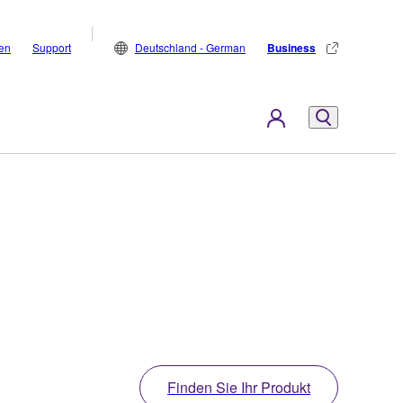
den
Support
Deutschland - German
Business
Finden Sie Ihr Produkt