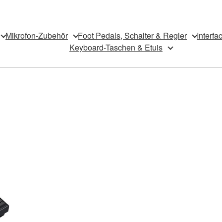
Mikrofon-Zubehör
Foot Pedals, Schalter & Regler
Interfa
Keyboard-Taschen & Etuis