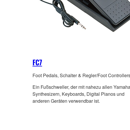
FC7
Foot Pedals, Schalter & Regler/Foot Controller
Ein Fußschweller, der mit nahezu allen Yamah
Synthesizern, Keyboards, Digital Pianos und
anderen Geräten verwendbar ist.