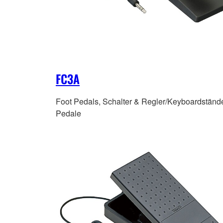
FC3A
Foot Pedals, Schalter & Regler/Keyboardständ
Pedale