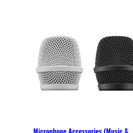
Microphone Accessories (Music &