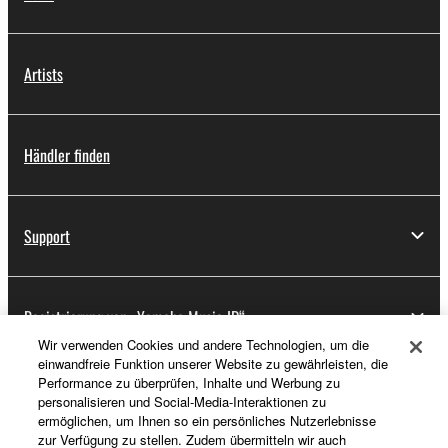
Artists
Händler finden
Support
Registrierung von „Yamaha Music ID“
Wir verwenden Cookies und andere Technologien, um die
einwandfreie Funktion unserer Website zu gewährleisten, die
Performance zu überprüfen, Inhalte und Werbung zu
Über Yamaha
personalisieren und Social-Media-Interaktionen zu
ermöglichen, um Ihnen so ein persönliches Nutzerlebnisse
zur Verfügung zu stellen. Zudem übermitteln wir auch