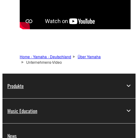
Home - Yamaha - Deutschland
Über Yamaha
Unternehmens-Video
Produkte
Music Education
News