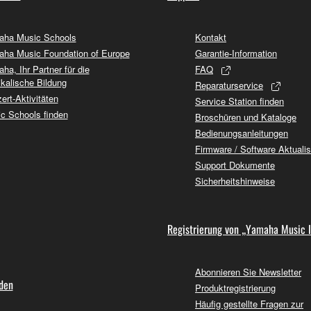
ha Music Schools
Kontakt
ha Music Foundation of Europe
Garantie-Information
ha, Ihr Partner für die
FAQ
kalische Bildung
Reparaturservice
ert-Aktivitäten
Service Station finden
c Schools finden
Broschüren und Kataloge
Bedienungsanleitungen
Firmware / Software Aktuali
Support Dokumente
Sicherheitshinweise
Registrierung von „Yamaha Music 
Abonnieren Sie Newsletter
nden
Produktregistrierung
Häufig gestellte Fragen zur