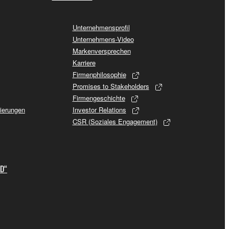
Unternehmensprofil
Unternehmens-Video
Markenversprechen
Karriere
Firmenphilosophie
Promises to Stakeholders
Firmengeschichte
sierungen
Investor Relations
CSR (Soziales Engagement)
ID“