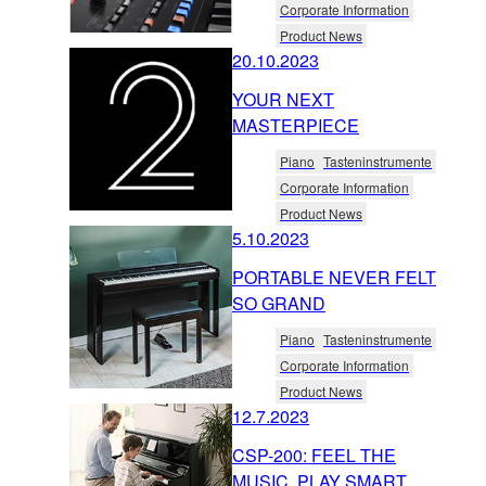
Corporate Information
Product News
20.10.2023
YOUR NEXT
MASTERPIECE
Piano
Tasteninstrumente
Corporate Information
Product News
5.10.2023
PORTABLE NEVER FELT
SO GRAND
Piano
Tasteninstrumente
Corporate Information
Product News
12.7.2023
CSP-200: FEEL THE
MUSIC. PLAY SMART.