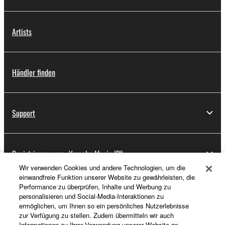
Artists
Händler finden
Support
Registrierung von „Yamaha Music ID“
Wir verwenden Cookies und andere Technologien, um die
einwandfreie Funktion unserer Website zu gewährleisten, die
Performance zu überprüfen, Inhalte und Werbung zu
Über Yamaha
personalisieren und Social-Media-Interaktionen zu
ermöglichen, um Ihnen so ein persönliches Nutzerlebnisse
zur Verfügung zu stellen. Zudem übermitteln wir auch
Informationen zu Ihrer Verwendung unserer Website an