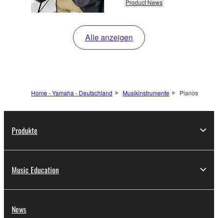
Product News
Alle anzeigen
Home - Yamaha - Deutschland
Musikinstrumente
Pianos
Produkte
Music Education
News