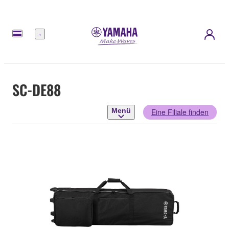
Menü
SC-DE88
Menü
Eine Filiale finden