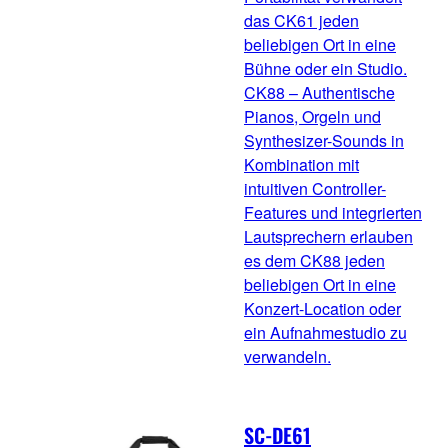
das CK61 jeden
beliebigen Ort in eine
Bühne oder ein Studio.
CK88 – Authentische
Pianos, Orgeln und
Synthesizer-Sounds in
Kombination mit
intuitiven Controller-
Features und integrierten
Lautsprechern erlauben
es dem CK88 jeden
beliebigen Ort in eine
Konzert-Location oder
ein Aufnahmestudio zu
verwandeln.
SC-DE61