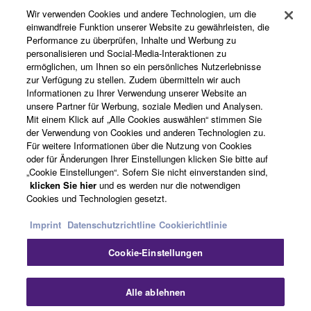
Wir verwenden Cookies und andere Technologien, um die
Registrierung von „Yamaha Music ID“
einwandfreie Funktion unserer Website zu gewährleisten, die
Performance zu überprüfen, Inhalte und Werbung zu
personalisieren und Social-Media-Interaktionen zu
ermöglichen, um Ihnen so ein persönliches Nutzerlebnisse
Über Yamaha
zur Verfügung zu stellen. Zudem übermitteln wir auch
Informationen zu Ihrer Verwendung unserer Website an
unsere Partner für Werbung, soziale Medien und Analysen.
Mit einem Klick auf „Alle Cookies auswählen“ stimmen Sie
Deutschland - German
der Verwendung von Cookies und anderen Technologien zu.
Für weitere Informationen über die Nutzung von Cookies
Business
oder für Änderungen Ihrer Einstellungen klicken Sie bitte auf
„Cookie Einstellungen“. Sofern Sie nicht einverstanden sind,
klicken Sie hier
und es werden nur die notwendigen
Cookies und Technologien gesetzt.
Imprint
Datenschutzrichtline
Cookierichtlinie
Cookie-Einstellungen
Kontakt
Nutzungsbedingungen
Datenschutzerklärung
Alle ablehnen
Cookierichtlinie
Impressum