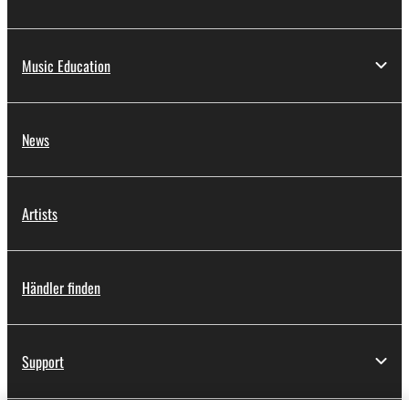
Music Education
News
Artists
Händler finden
Support