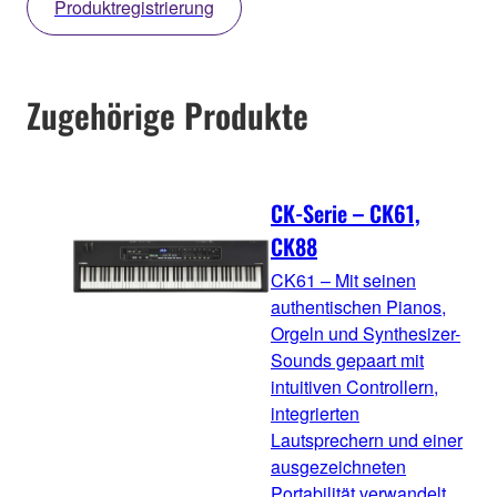
Produktregistrierung
Zugehörige Produkte
CK-Serie – CK61,
CK88
CK61 – Mit seinen
authentischen Pianos,
Orgeln und Synthesizer-
Sounds gepaart mit
intuitiven Controllern,
integrierten
Lautsprechern und einer
ausgezeichneten
Portabilität verwandelt