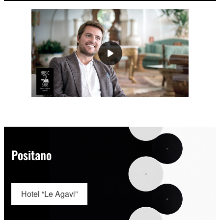
Positano
Hotel “Le Agavi”