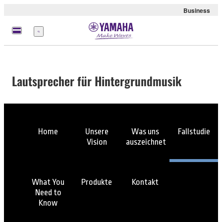
Business
Menü
Lautsprecher für Hintergrundmusik
Home
Unsere
Was uns
Fallstudie
Vision
auszeichnet
What You
Produkte
Kontakt
Need to
Know