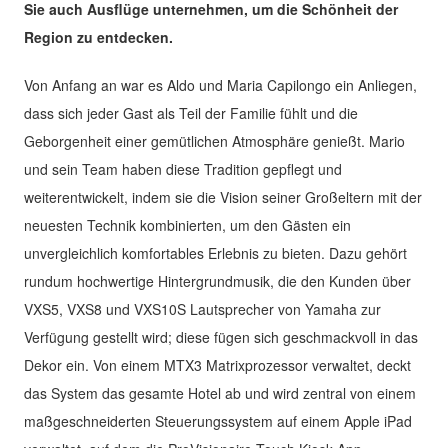
Sie auch Ausflüge unternehmen, um die Schönheit der
Region zu entdecken.
Von Anfang an war es Aldo und Maria Capilongo ein Anliegen,
dass sich jeder Gast als Teil der Familie fühlt und die
Geborgenheit einer gemütlichen Atmosphäre genießt. Mario
und sein Team haben diese Tradition gepflegt und
weiterentwickelt, indem sie die Vision seiner Großeltern mit der
neuesten Technik kombinierten, um den Gästen ein
unvergleichlich komfortables Erlebnis zu bieten. Dazu gehört
rundum hochwertige Hintergrundmusik, die den Kunden über
VXS5, VXS8 und VXS10S Lautsprecher von Yamaha zur
Verfügung gestellt wird; diese fügen sich geschmackvoll in das
Dekor ein. Von einem MTX3 Matrixprozessor verwaltet, deckt
das System das gesamte Hotel ab und wird zentral von einem
maßgeschneiderten Steuerungssystem auf einem Apple iPad