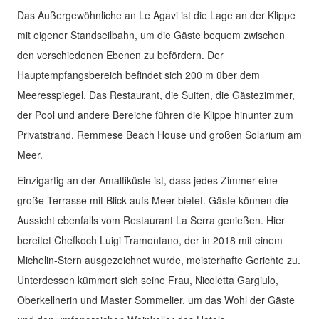
Das Außergewöhnliche an Le Agavi ist die Lage an der Klippe
mit eigener Standseilbahn, um die Gäste bequem zwischen
den verschiedenen Ebenen zu befördern. Der
Hauptempfangsbereich befindet sich 200 m über dem
Meeresspiegel. Das Restaurant, die Suiten, die Gästezimmer,
der Pool und andere Bereiche führen die Klippe hinunter zum
Privatstrand, Remmese Beach House und großen Solarium am
Meer.
Einzigartig an der Amalfiküste ist, dass jedes Zimmer eine
große Terrasse mit Blick aufs Meer bietet. Gäste können die
Aussicht ebenfalls vom Restaurant La Serra genießen. Hier
bereitet Chefkoch Luigi Tramontano, der in 2018 mit einem
Michelin-Stern ausgezeichnet wurde, meisterhafte Gerichte zu.
Unterdessen kümmert sich seine Frau, Nicoletta Gargiulo,
Oberkellnerin und Master Sommelier, um das Wohl der Gäste