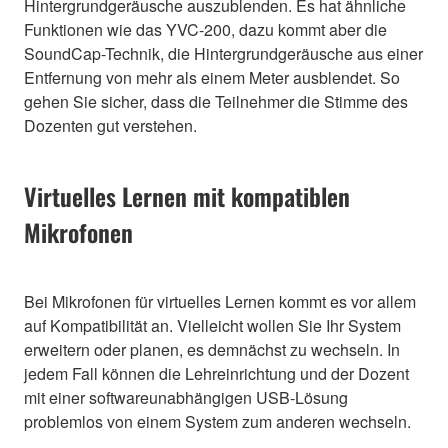
Hintergrundgeräusche auszublenden. Es hat ähnliche
Funktionen wie das YVC-200, dazu kommt aber die
SoundCap-Technik, die Hintergrundgeräusche aus einer
Entfernung von mehr als einem Meter ausblendet. So
gehen Sie sicher, dass die Teilnehmer die Stimme des
Dozenten gut verstehen.
Virtuelles Lernen mit kompatiblen
Mikrofonen
Bei Mikrofonen für virtuelles Lernen kommt es vor allem
auf Kompatibilität an. Vielleicht wollen Sie Ihr System
erweitern oder planen, es demnächst zu wechseln. In
jedem Fall können die Lehreinrichtung und der Dozent
mit einer softwareunabhängigen USB-Lösung
problemlos von einem System zum anderen wechseln.