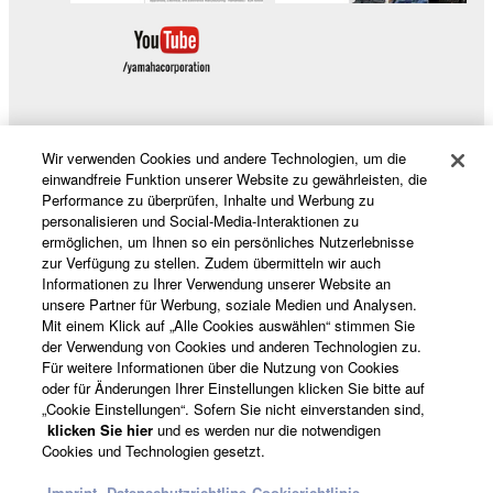
Wir verwenden Cookies und andere Technologien, um die
Produkte und Lösungen
einwandfreie Funktion unserer Website zu gewährleisten, die
Performance zu überprüfen, Inhalte und Werbung zu
personalisieren und Social-Media-Interaktionen zu
ermöglichen, um Ihnen so ein persönliches Nutzerlebnisse
News
zur Verfügung zu stellen. Zudem übermitteln wir auch
Informationen zu Ihrer Verwendung unserer Website an
unsere Partner für Werbung, soziale Medien und Analysen.
Mit einem Klick auf „Alle Cookies auswählen“ stimmen Sie
Über Yamaha
der Verwendung von Cookies und anderen Technologien zu.
Für weitere Informationen über die Nutzung von Cookies
oder für Änderungen Ihrer Einstellungen klicken Sie bitte auf
„Cookie Einstellungen“. Sofern Sie nicht einverstanden sind,
Deutschland - German
klicken Sie hier
und es werden nur die notwendigen
Cookies und Technologien gesetzt.
Consumer
Imprint
Datenschutzrichtline
Cookierichtlinie