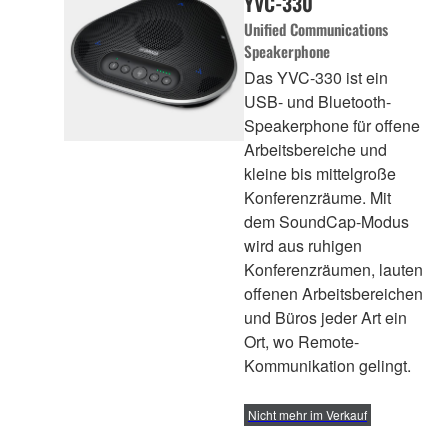
YVC-330
Unified Communications
Speakerphone
Das YVC-330 ist ein
USB- und Bluetooth-
Speakerphone für offene
Arbeitsbereiche und
kleine bis mittelgroße
Konferenzräume. Mit
dem SoundCap-Modus
wird aus ruhigen
Konferenzräumen, lauten
offenen Arbeitsbereichen
und Büros jeder Art ein
Ort, wo Remote-
Kommunikation gelingt.
Nicht mehr im Verkauf