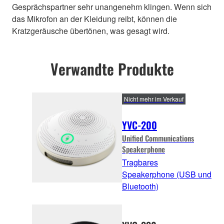
Gesprächspartner sehr unangenehm klingen. Wenn sich
das Mikrofon an der Kleidung reibt, können die
Kratzgeräusche übertönen, was gesagt wird.
Verwandte Produkte
Nicht mehr im Verkauf
YVC-200
Unified Communications
Speakerphone
Tragbares
Speakerphone (USB und
Bluetooth)