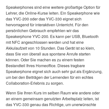
Speakerphones sind eine weitere großartige Option für
Lehrer, die Online-Kurse leiten. Ein Speakerphone wie
das YVC-200 oder das YVC-330 eignet sich
hervorragend für interaktiven Unterricht. Für den
persönlichen Gebrauch empfehlen wir das
Speakerphone YVC-200. Es kann per USB, Bluetooth
mit NFC angeschlossen werden und hat eine
Akkulaufzeit von 10 Stunden. Das Gerät ist so klein,
dass Sie von überall aus spontane Anrufe starten
können. Oder Sie machen es zu einem festen
Bestandteil Ihres Homeoffice. Dieses tragbare
Speakerphone eignet sich auch sehr gut als Ergänzung,
um bei den Beiträgen der Lernenden für ein echtes
Collaboration-Erlebnis zu sorgen.
Wenn Sie Ihren Kurs im selben Raum wie andere oder
an einem gemeinsam genutzten Arbeitsplatz leiten, ist
das YVC-330 genau das Richtige, um unerwünschte