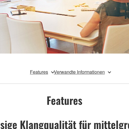
Features
Verwandte Informationen
Features
ssige Klangqualität für mittel