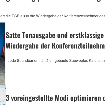
ssert die ESB-1090 die Wiedergabe der Konferenzteilnehmer des
Satte Tonausgabe und erstklassige 
Wiedergabe der Konferenzteilnehme
- Jede Soundbar enthält 2 eingebaute Subwoofer, Kalottenh
3 voreingestellte Modi optimieren 