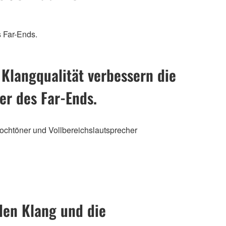
 Far-Ends.
Klangqualität verbessern die
r des Far-Ends.
ochtöner und Vollbereichslautsprecher
den Klang und die