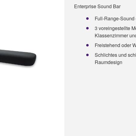
Enterprise Sound Bar
Full-Range-Sound 
3 voreingestellte M
Klassenzimmer un
Freistehend oder 
Schlichtes und sch
Raumdesign