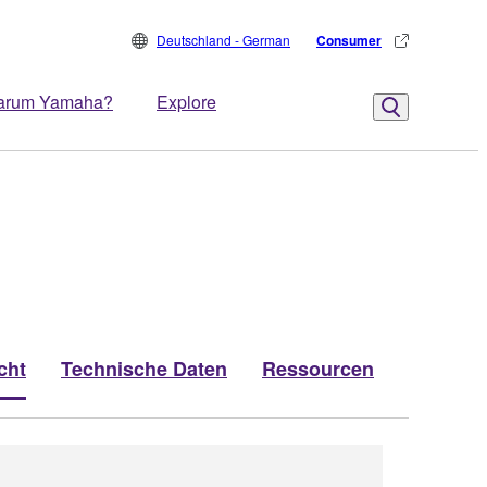
Deutschland - German
Consumer
arum Yamaha?
Explore
cht
Technische Daten
Ressourcen