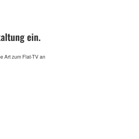
altung ein.
he Art zum Flat-TV an