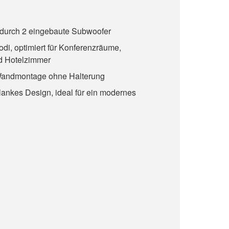
durch 2 eingebaute Subwoofer
odi, optimiert für Konferenzräume,
d Hotelzimmer
Wandmontage ohne Halterung
lankes Design, ideal für ein modernes