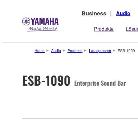
Business
Audio
Produkte
Lösu
Home
Audio
Produkte
Lautsprecher
ESB-1090
ESB-1090
Enterprise Sound Bar