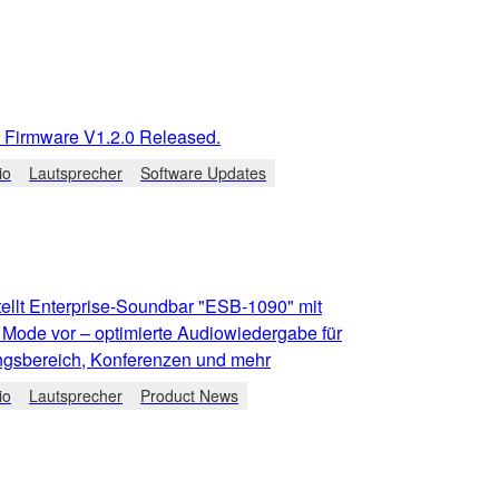
Firmware V1.2.0 Released.
io
Lautsprecher
Software Updates
ellt Enterprise-Soundbar "ESB-1090" mit
 Mode vor – optimierte Audiowiedergabe für
ngsbereich, Konferenzen und mehr
io
Lautsprecher
Product News