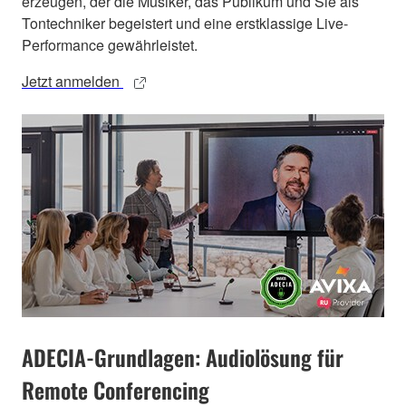
erzeugen, der die Musiker, das Publikum und Sie als
Tontechniker begeistert und eine erstklassige Live-
Performance gewährleistet.
Jetzt anmelden
ADECIA-Grundlagen: Audiolösung für
Remote Conferencing