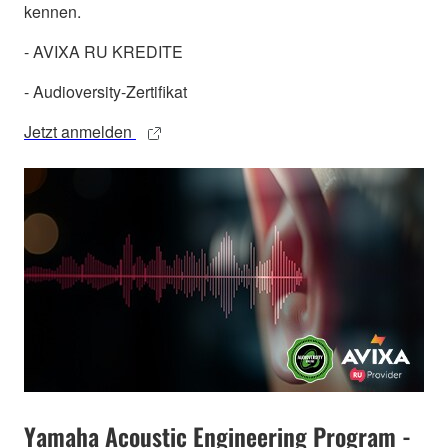
kennen.
- AVIXA RU KREDITE
- Audioversity-Zertifikat
Jetzt anmelden
Yamaha Acoustic Engineering Program -