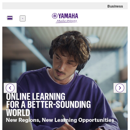
Business
Menü