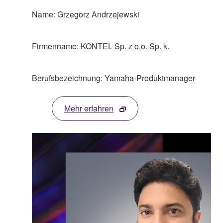
Name: Grzegorz Andrzejewski
Firmenname: KONTEL Sp. z o.o. Sp. k.
Berufsbezeichnung: Yamaha-Produktmanager
Mehr erfahren