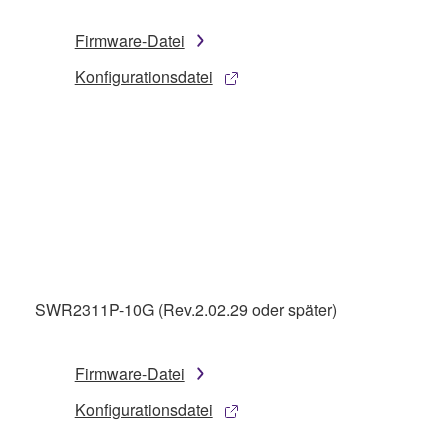
Firmware-Datei
Konfigurationsdatei
SWR2311P-10G (Rev.2.02.29 oder später)
Firmware-Datei
Konfigurationsdatei