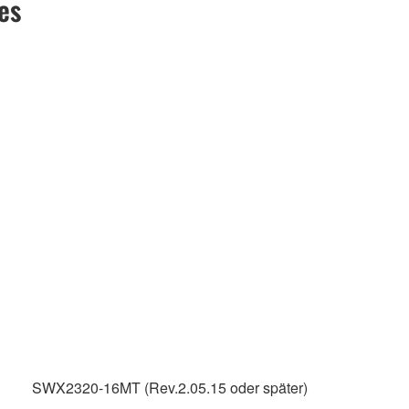
es
SWX2320-16MT (Rev.2.05.15 oder später)