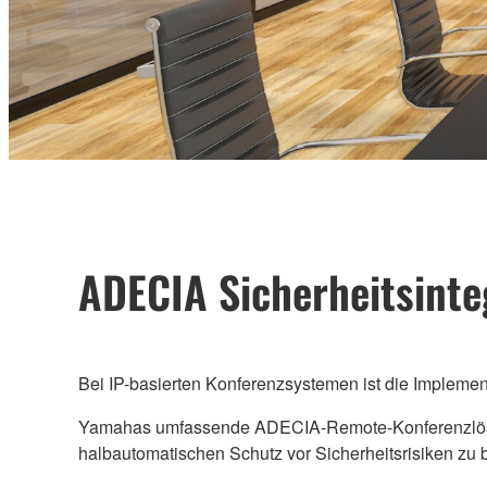
ADECIA Sicherheitsinte
Bei IP-basierten Konferenzsystemen ist die Implement
Yamahas umfassende ADECIA-Remote-Konferenzlösung
halbautomatischen Schutz vor Sicherheitsrisiken zu b