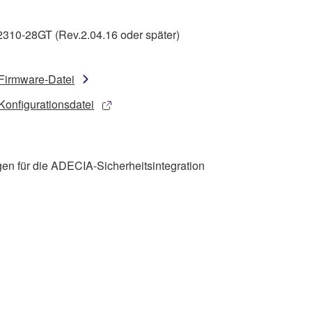
10-28GT (Rev.2.04.16 oder später)
Firmware-Datei
Konfigurationsdatei
ngen für die ADECIA-Sicherheitsintegration