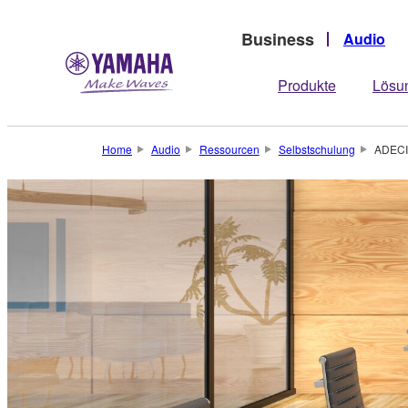
Business
Audio
Produkte
Lösu
Home
Audio
Ressourcen
Selbstschulung
ADECIA