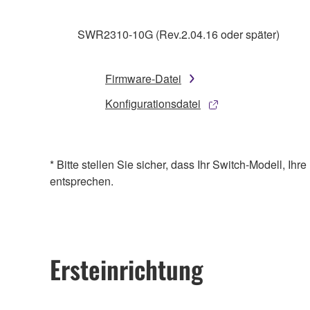
SWR2310-10G (Rev.2.04.16 oder später)
Firmware-Datei
Konfigurationsdatei
* Bitte stellen Sie sicher, dass Ihr Switch-Modell, I
entsprechen.
Ersteinrichtung