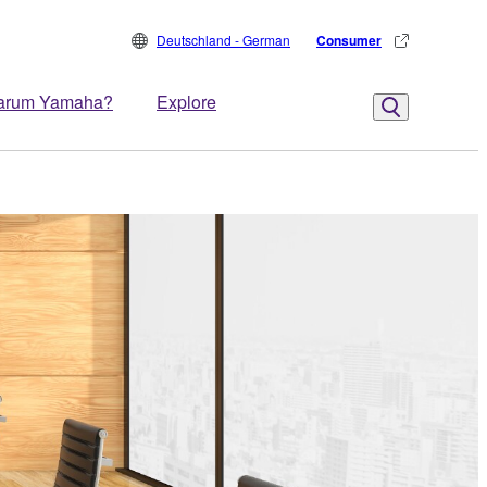
Deutschland - German
Consumer
arum Yamaha?
Explore