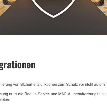
grationen
ierung von Sicherheitsfunktionen zum Schutz vor nicht autorisi
 nutzt die Radius-Server- und MAC-Authentifizierungsfunkti
ieten.