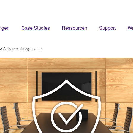
ngen
Case Studies
Ressourcen
Support
W
 Sicherheitsintegrationen