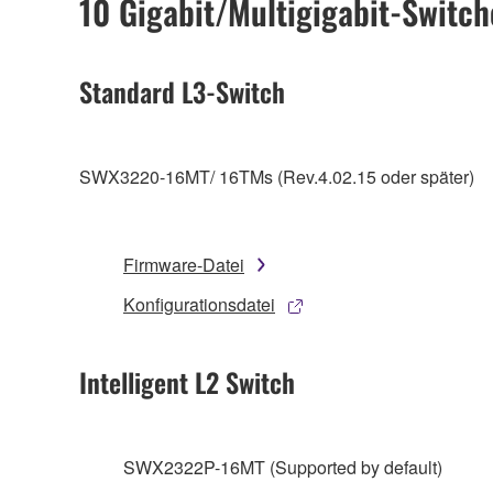
10 Gigabit/Multigigabit-Switch
Standard L3-Switch
SWX3220-16MT/ 16TMs (Rev.4.02.15 oder später)
Firmware-Datei
Konfigurationsdatei
Intelligent L2 Switch
SWX2322P-16MT (Supported by default)