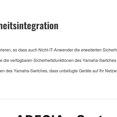
heitsintegration
ieren, so dass auch Nicht-IT-Anwender die erweiterten Sicherh
 die verfügbaren Sicherheitsfunktionen des Yamaha-Switches p
ionen des Yamaha-Switches, dass unbefugte Geräte auf Ihr Netz