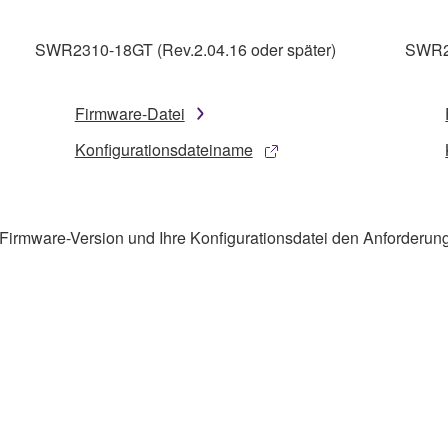
SWR2310-18GT (Rev.2.04.16 oder später)
SWR23
Firmware-Datei
Konfigurationsdateiname
hre Firmware-Version und Ihre Konfigurationsdatei den Anforderu