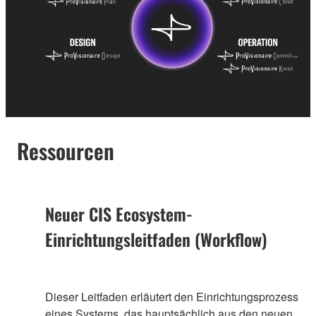
Ressourcen
Neuer CIS Ecosystem-
Einrichtungsleitfaden (Workflow)
Dieser Leitfaden erläutert den Einrichtungsprozess
eines Systems, das hauptsächlich aus den neuen