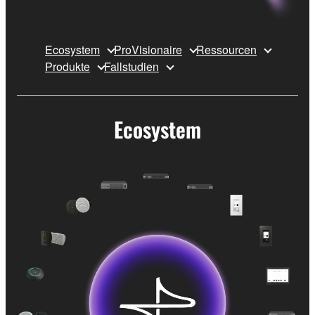
Ecosystem
ProVisionaire
Ressourcen
Produkte
Fallstudien
Ecosystem