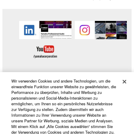
Wir verwenden Cookies und andere Technologien, um die
Produkte und Lösungen
einwandfreie Funktion unserer Website zu gewährleisten, die
Performance zu überprüfen, Inhalte und Werbung zu
personalisieren und Social-Media-Interaktionen zu
ermöglichen, um Ihnen so ein persönliches Nutzerlebnisse
News
zur Verfügung zu stellen. Zudem übermitteln wir auch
Informationen zu Ihrer Verwendung unserer Website an
unsere Partner für Werbung, soziale Medien und Analysen.
Mit einem Klick auf „Alle Cookies auswählen“ stimmen Sie
der Verwendung von Cookies und anderen Technologien zu.
Über Yamaha