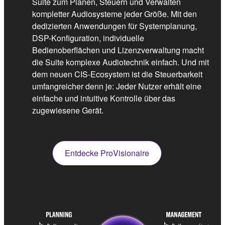
Suite zum Planen, Steuern und Verwalten
kompletter Audiosysteme jeder Größe. Mit den
dedizierten Anwendungen für Systemplanung,
DSP-Konfiguration, individuelle
Bedienoberflächen und Lizenzverwaltung macht
die Suite komplexe Audiotechnik einfach. Und mit
dem neuen CIS-Ecosystem ist die Steuerbarkeit
umfangreicher denn je: Jeder Nutzer erhält eine
einfache und intuitive Kontrolle über das
zugewiesene Gerät.
Entdecke ProVisionaire