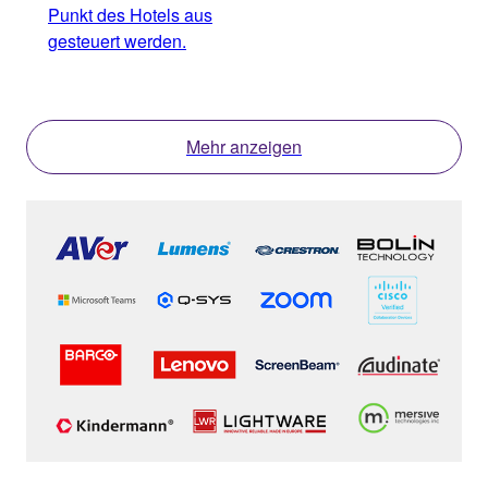
Punkt des Hotels aus
Gäst
gesteuert werden.
Mehr anzeigen