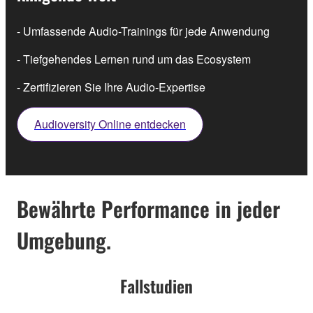
- Umfassende Audio-Trainings für jede Anwendung
- Tiefgehendes Lernen rund um das Ecosystem
- Zertifizieren Sie Ihre Audio-Expertise
Audioversity Online entdecken
Bewährte Performance in jeder
Umgebung.
Fallstudien