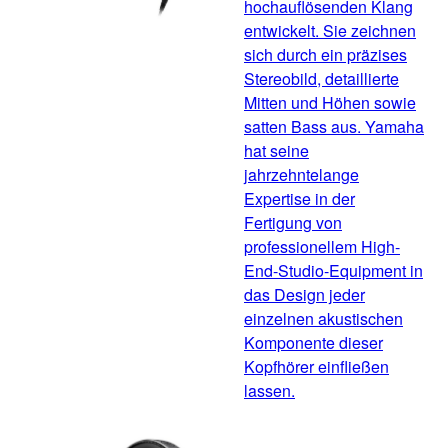
hochauflösenden Klang
entwickelt. Sie zeichnen
sich durch ein präzises
Stereobild, detaillierte
Mitten und Höhen sowie
satten Bass aus. Yamaha
hat seine
jahrzehntelange
Expertise in der
Fertigung von
professionellem High-
End-Studio-Equipment in
das Design jeder
einzelnen akustischen
Komponente dieser
Kopfhörer einfließen
lassen.