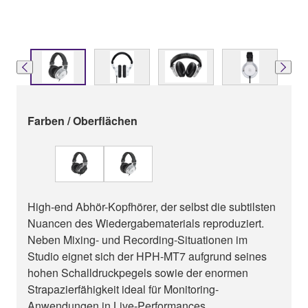
Farben / Oberflächen
High-end Abhör-Kopfhörer, der selbst die subtilsten
Nuancen des Wiedergabematerials reproduziert.
Neben Mixing- und Recording-Situationen im
Studio eignet sich der HPH-MT7 aufgrund seines
hohen Schalldruckpegels sowie der enormen
Strapazierfähigkeit ideal für Monitoring-
Anwendungen in Live-Performances.