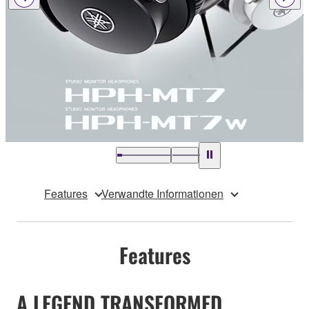
Features
Verwandte Informationen
Features
A LEGEND TRANSFORMED