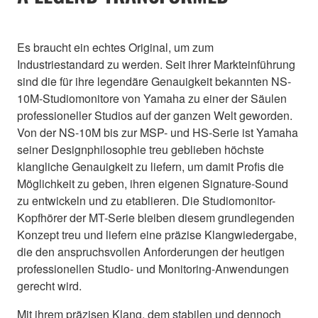
Es braucht ein echtes Original, um zum
Industriestandard zu werden. Seit ihrer Markteinführung
sind die für ihre legendäre Genauigkeit bekannten NS-
10M-Studiomonitore von Yamaha zu einer der Säulen
professioneller Studios auf der ganzen Welt geworden.
Von der NS-10M bis zur MSP- und HS-Serie ist Yamaha
seiner Designphilosophie treu geblieben höchste
klangliche Genauigkeit zu liefern, um damit Profis die
Möglichkeit zu geben, ihren eigenen Signature-Sound
zu entwickeln und zu etablieren. Die Studiomonitor-
Kopfhörer der MT-Serie bleiben diesem grundlegenden
Konzept treu und liefern eine präzise Klangwiedergabe,
die den anspruchsvollen Anforderungen der heutigen
professionellen Studio- und Monitoring-Anwendungen
gerecht wird.
Mit ihrem präzisen Klang, dem stabilen und dennoch