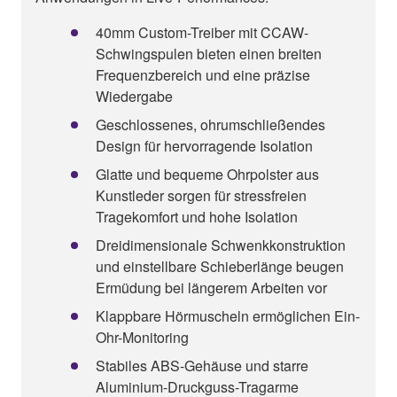
40mm Custom-Treiber mit CCAW-
Schwingspulen bieten einen breiten
Frequenzbereich und eine präzise
Wiedergabe
Geschlossenes, ohrumschließendes
Design für hervorragende Isolation
Glatte und bequeme Ohrpolster aus
Kunstleder sorgen für stressfreien
Tragekomfort und hohe Isolation
Dreidimensionale Schwenkkonstruktion
und einstellbare Schieberlänge beugen
Ermüdung bei längerem Arbeiten vor
Klappbare Hörmuscheln ermöglichen Ein-
Ohr-Monitoring
Stabiles ABS-Gehäuse und starre
Aluminium-Druckguss-Tragarme