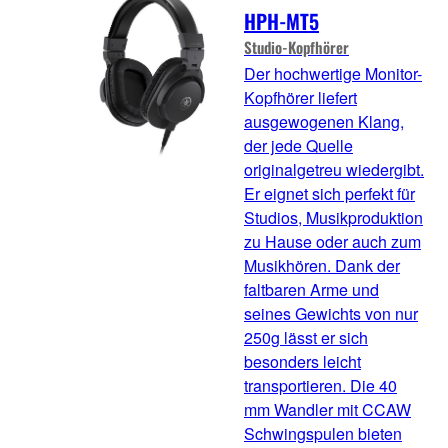
HPH-MT5
Studio-Kopfhörer
Der hochwertige Monitor-
Kopfhörer liefert
ausgewogenen Klang,
der jede Quelle
originalgetreu wiedergibt.
Er eignet sich perfekt für
Studios, Musikproduktion
zu Hause oder auch zum
Musikhören. Dank der
faltbaren Arme und
seines Gewichts von nur
250g lässt er sich
besonders leicht
transportieren. Die 40
mm Wandler mit CCAW
Schwingspulen bieten