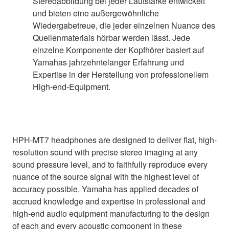
Stereoabbildung bei jeder Lautstärke entwickelt
und bieten eine außergewöhnliche
Wiedergabetreue, die jeder einzelnen Nuance des
Quellenmaterials hörbar werden lässt. Jede
einzelne Komponente der Kopfhörer basiert auf
Yamahas jahrzehntelanger Erfahrung und
Expertise in der Herstellung von professionellem
High-end-Equipment.
HPH-MT7 headphones are designed to deliver flat, high-
resolution sound with precise stereo imaging at any
sound pressure level, and to faithfully reproduce every
nuance of the source signal with the highest level of
accuracy possible. Yamaha has applied decades of
accrued knowledge and expertise in professional and
high-end audio equipment manufacturing to the design
of each and every acoustic component in these