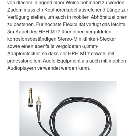
von diesem in irgend einer Weise behindert zu werden.
Zudem muss ein Kopfhörerkabel ausreichend Länge zur
Verfügung stellen, um auch in mobilen Abhörsituationen
zu bestehen. Für höchste Flexibilität verfügt das leichte
3m-Kabel des HPH-MT7 über einen vergoldeten,
korrosionsbeständigen Stereo-Miniklinken-Stecker
sowie einen ebenfalls vergoldeten 6,3mm-
Adapterstecker, so dass der HPH-MT7 sowohl mit
professionellem Audio-Equipment als auch mit mobilen
Audioplayern verwendet werden kann.