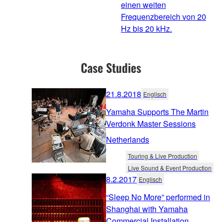
einen weiten
Frequenzbereich von 20
Hz bis 20 kHz.
Case Studies
21.8.2018
Englisch
Yamaha Supports The Martin
Verdonk Master Sessions
Netherlands
Touring & Live Production
Live Sound & Event Production
8.2.2017
Englisch
“Sleep No More” performed in
Shanghai with Yamaha
Commercial Installation