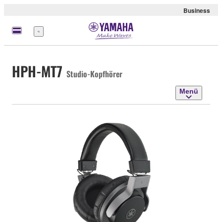
Business
Menü
HPH-MT7
Studio-Kopfhörer
Menü