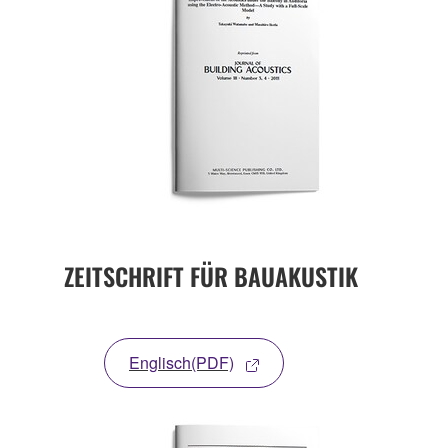
ZEITSCHRIFT FÜR BAUAKUSTIK
Englisch(PDF)