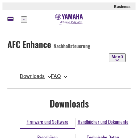
Business
Menü
AFC Enhance
Nachhallsteuerung
Menü
Downloads
FAQ
Downloads
Firmware und Software
Handbücher und Dokumente
Broschüren
Technische Daten