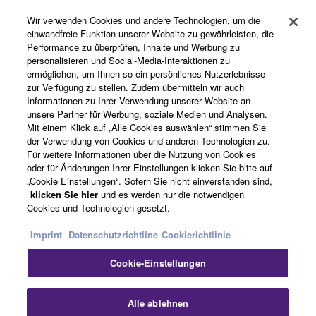
Wir verwenden Cookies und andere Technologien, um die
einwandfreie Funktion unserer Website zu gewährleisten, die
Performance zu überprüfen, Inhalte und Werbung zu
Produkte und Lösungen
personalisieren und Social-Media-Interaktionen zu
ermöglichen, um Ihnen so ein persönliches Nutzerlebnisse
zur Verfügung zu stellen. Zudem übermitteln wir auch
Informationen zu Ihrer Verwendung unserer Website an
News
unsere Partner für Werbung, soziale Medien und Analysen.
Mit einem Klick auf „Alle Cookies auswählen“ stimmen Sie
der Verwendung von Cookies und anderen Technologien zu.
Für weitere Informationen über die Nutzung von Cookies
Über Yamaha
oder für Änderungen Ihrer Einstellungen klicken Sie bitte auf
„Cookie Einstellungen“. Sofern Sie nicht einverstanden sind,
klicken Sie hier
und es werden nur die notwendigen
Cookies und Technologien gesetzt.
Deutschland - German
Imprint
Datenschutzrichtline
Cookierichtlinie
Consumer
Cookie-Einstellungen
Sch
Kontakt
Nutzungsbedingungen
Alle ablehnen
Datenschutzerklärung
Cookierichtlinie