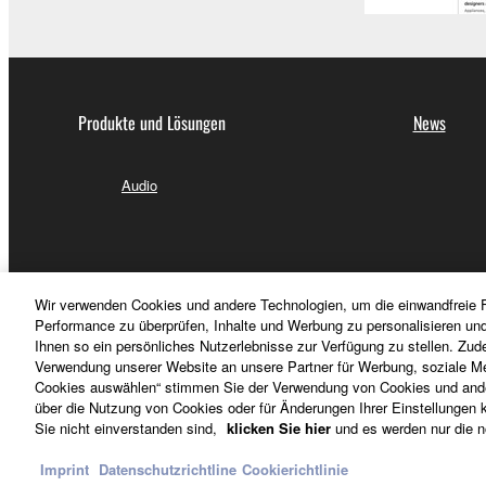
Produkte und Lösungen
News
Audio
Wir verwenden Cookies und andere Technologien, um die einwandfreie F
Performance zu überprüfen, Inhalte und Werbung zu personalisieren un
Ihnen so ein persönliches Nutzerlebnisse zur Verfügung zu stellen. Zud
Verwendung unserer Website an unsere Partner für Werbung, soziale Me
Cookies auswählen“ stimmen Sie der Verwendung von Cookies und ander
über die Nutzung von Cookies oder für Änderungen Ihrer Einstellungen kl
Sie nicht einverstanden sind,
klicken Sie hier
und es werden nur die n
Deutschland - German
Imprint
Datenschutzrichtline
Cookierichtlinie