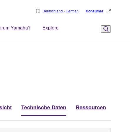
Deutschland - German
Consumer
arum Yamaha?
Explore
sicht
Technische Daten
Ressourcen