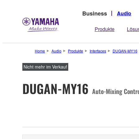
Business
Audio
Produkte
Lösu
Home
Audio
Produkte
Interfaces
DUGAN-MY16
Nicht mehr im Verkauf
DUGAN-MY16
Auto-Mixing Contro