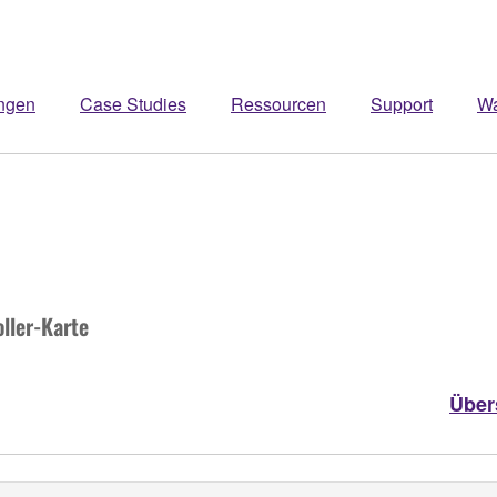
ngen
Case Studies
Ressourcen
Support
W
ller-Karte
Über