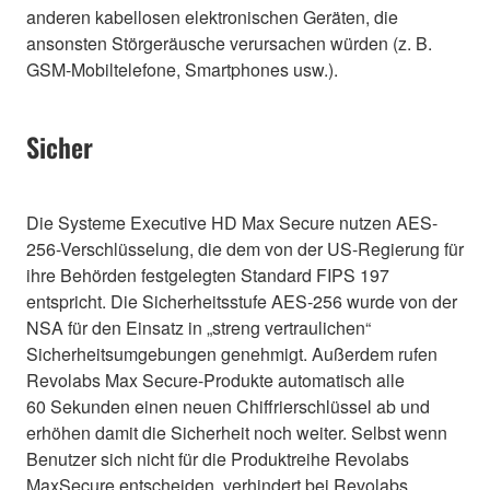
anderen kabellosen elektronischen Geräten, die
ansonsten Störgeräusche verursachen würden (z. B.
GSM-Mobiltelefone, Smartphones usw.).
Sicher
Die Systeme Executive HD Max Secure nutzen AES-
256-Verschlüsselung, die dem von der US-Regierung für
ihre Behörden festgelegten Standard FIPS 197
entspricht. Die Sicherheitsstufe AES-256 wurde von der
NSA für den Einsatz in „streng vertraulichen“
Sicherheitsumgebungen genehmigt. Außerdem rufen
Revolabs Max Secure-Produkte automatisch alle
60 Sekunden einen neuen Chiffrierschlüssel ab und
erhöhen damit die Sicherheit noch weiter. Selbst wenn
Benutzer sich nicht für die Produktreihe Revolabs
MaxSecure entscheiden, verhindert bei Revolabs