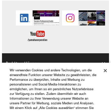
Produkte und Lösungen
Wir verwenden Cookies und andere Technologien, um die
einwandfreie Funktion unserer Website zu gewährleisten, die
Performance zu überprüfen, Inhalte und Werbung zu
News
personalisieren und Social-Media-Interaktionen zu
ermöglichen, um Ihnen so ein persönliches Nutzerlebnisse
zur Verfügung zu stellen. Zudem übermitteln wir auch
Informationen zu Ihrer Verwendung unserer Website an
Über Yamaha
unsere Partner für Werbung, soziale Medien und Analysen.
Mit einem Klick auf „Alle Cookies auswählen“ stimmen Sie