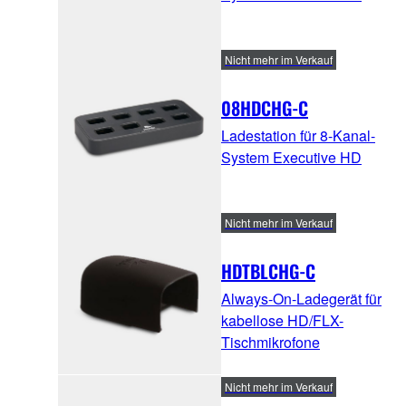
Nicht mehr im Verkauf
08HDCHG-C
Ladestation für 8-Kanal-
System Executive HD
Nicht mehr im Verkauf
HDTBLCHG-C
Always-On-Ladegerät für
kabellose HD/FLX-
Tischmikrofone
Nicht mehr im Verkauf