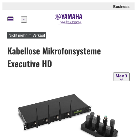
Business
Menü
Nicht mehr im Verkauf
Kabellose Mikrofonsysteme
Executive HD
Menü