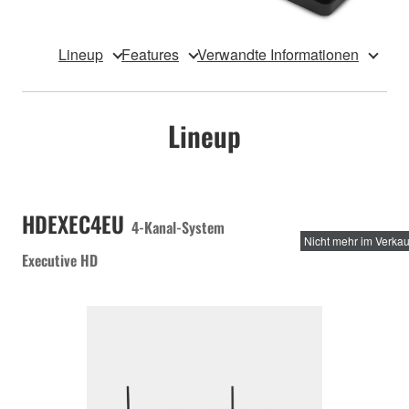
Lineup
Features
Verwandte Informationen
Lineup
HDEXEC4EU
4-Kanal-System
Nicht mehr im Verkau
Executive HD