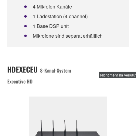
4 Mikrofon Kanäle
1 Ladestation (4-channel)
1 Base DSP unit
Mikrofone sind separat erhältlich
HDEXECEU
8-Kanal-System
Nicht mehr im Verkau
Executive HD