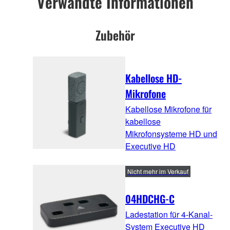
Verwandte Informationen
Zubehör
Kabellose HD-
Mikrofone
Kabellose Mikrofone für
kabellose
Mikrofonsysteme HD und
Executive HD
Nicht mehr im Verkauf
04HDCHG-C
Ladestation für 4-Kanal-
System Executive HD