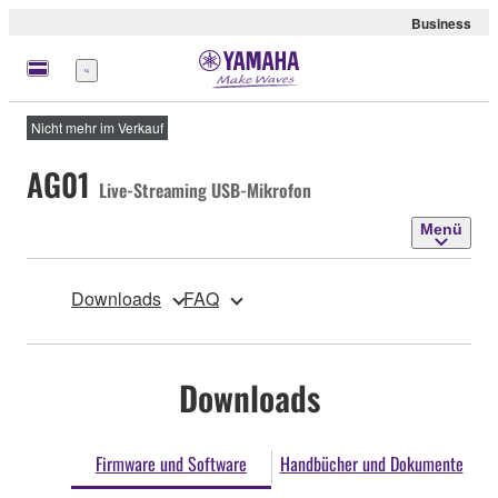
Business
Menü
Nicht mehr im Verkauf
AG01
Live-Streaming USB-Mikrofon
Menü
Downloads
FAQ
Downloads
Firmware und Software
Handbücher und Dokumente