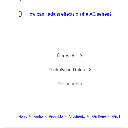
How can I adjust effects on the AG series?
Übersicht
Technische Daten
Ressourcen
Home
Audio
Produkte
Mischpulte
AG-Serie
AG01