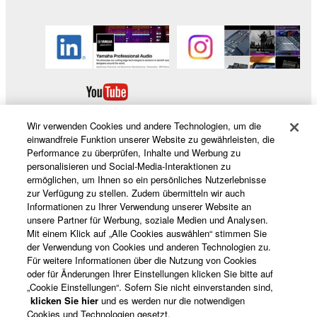
Wir verwenden Cookies und andere Technologien, um die
einwandfreie Funktion unserer Website zu gewährleisten, die
Performance zu überprüfen, Inhalte und Werbung zu
personalisieren und Social-Media-Interaktionen zu
Produkte und Lösungen
ermöglichen, um Ihnen so ein persönliches Nutzerlebnisse
zur Verfügung zu stellen. Zudem übermitteln wir auch
Informationen zu Ihrer Verwendung unserer Website an
unsere Partner für Werbung, soziale Medien und Analysen.
News
Mit einem Klick auf „Alle Cookies auswählen“ stimmen Sie
der Verwendung von Cookies und anderen Technologien zu.
Für weitere Informationen über die Nutzung von Cookies
oder für Änderungen Ihrer Einstellungen klicken Sie bitte auf
„Cookie Einstellungen“. Sofern Sie nicht einverstanden sind,
Über Yamaha
klicken Sie hier
und es werden nur die notwendigen
Cookies und Technologien gesetzt.