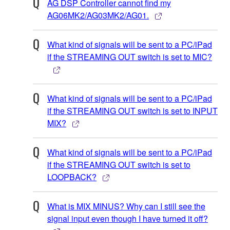
AG DSP Controller cannot find my
AG06MK2/AG03MK2/AG01.
What kind of signals will be sent to a PC/iPad
if the STREAMING OUT switch is set to MIC?
What kind of signals will be sent to a PC/iPad
if the STREAMING OUT switch is set to INPUT
MIX?
What kind of signals will be sent to a PC/iPad
if the STREAMING OUT switch is set to
LOOPBACK?
What is MIX MINUS? Why can I still see the
signal input even though I have turned it off?