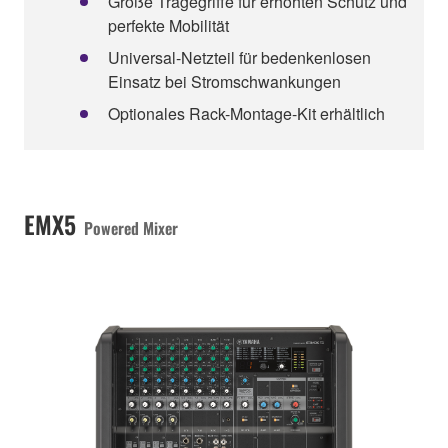
Große Tragegriffe für erhöhten Schutz und
perfekte Mobilität
Universal-Netzteil für bedenkenlosen
Einsatz bei Stromschwankungen
Optionales Rack-Montage-Kit erhältlich
EMX5
Powered Mixer