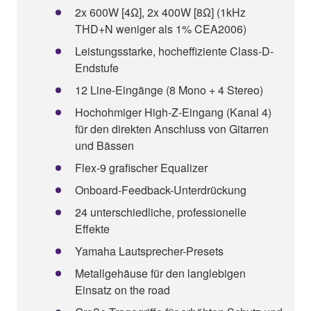
2x 600W [4Ω], 2x 400W [8Ω] (1kHz
THD+N weniger als 1% CEA2006)
Leistungsstarke, hocheffiziente Class-D-
Endstufe
12 Line-Eingänge (8 Mono + 4 Stereo)
Hochohmiger High-Z-Eingang (Kanal 4)
für den direkten Anschluss von Gitarren
und Bässen
Flex-9 grafischer Equalizer
Onboard-Feedback-Unterdrückung
24 unterschiedliche, professionelle
Effekte
Yamaha Lautsprecher-Presets
Metallgehäuse für den langlebigen
Einsatz on the road