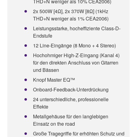
THD+N weniger als 10% CEA2006)
2x 500W [4Ω], 2x 370W [8Ω] (1kHz
THD+N weniger als 1% CEA2006)
Leistungsstarke, hocheffiziente Class-D-
Endstufe
12 Line-Eingänge (8 Mono + 4 Stereo)
Hochohmiger High-Z-Eingang (Kanal 4)
für den direkten Anschluss von Gitarren
und Bässen
Knopf Master EQ™
Onboard-Feedback-Unterdrückung
24 unterschiedliche, professionelle
Effekte
Metallgehäuse für den langlebigen
Einsatz on the road
Große Tragegriffe für erhöhten Schutz und