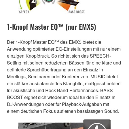
1-Knopf Master EQ™ (nur EMX5)
Der 1-Knopf Master EQ™ des EMX5 bietet die
Anwendung optimierter EQ-Einstellungen mit nur einem
einzigen Knopfdruck. So richtet sich das SPEECH-
Setting mit seinen reduzierten Bässen für eine klare und
definierte Sprachübertragung an den Einsatz in
Meetings, Seminaren oder Konferenzen. MUSIC bietet
ein stärker ausbalanciertes Klangbild, maßgeschneidert
für akustische und Rock-Band-Performances. BASS
BOOST eignet sich wiederum ideal für den Einsatz in
DJ-Anwendungen oder für Playback-Aufgaben mit
einem deutlichen Fokus auf einen basslastigen Sound.