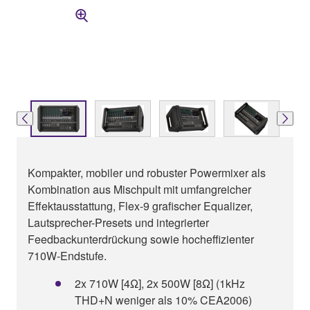
Kompakter, mobiler und robuster Powermixer als
Kombination aus Mischpult mit umfangreicher
Effektausstattung, Flex-9 grafischer Equalizer,
Lautsprecher-Presets und integrierter
Feedbackunterdrückung sowie hocheffizienter
710W-Endstufe.
2x 710W [4Ω], 2x 500W [8Ω] (1kHz
THD+N weniger als 10% CEA2006)