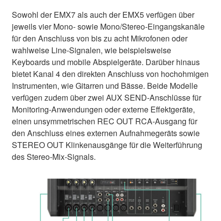
Sowohl der EMX7 als auch der EMX5 verfügen über
jeweils vier Mono- sowie Mono/Stereo-Eingangskanäle
für den Anschluss von bis zu acht Mikrofonen oder
wahlweise Line-Signalen, wie beispielsweise
Keyboards und mobile Abspielgeräte. Darüber hinaus
bietet Kanal 4 den direkten Anschluss von hochohmigen
Instrumenten, wie Gitarren und Bässe. Beide Modelle
verfügen zudem über zwei AUX SEND-Anschlüsse für
Monitoring-Anwendungen oder externe Effektgeräte,
einen unsymmetrischen REC OUT RCA-Ausgang für
den Anschluss eines externen Aufnahmegeräts sowie
STEREO OUT Klinkenausgänge für die Weiterführung
des Stereo-Mix-Signals.