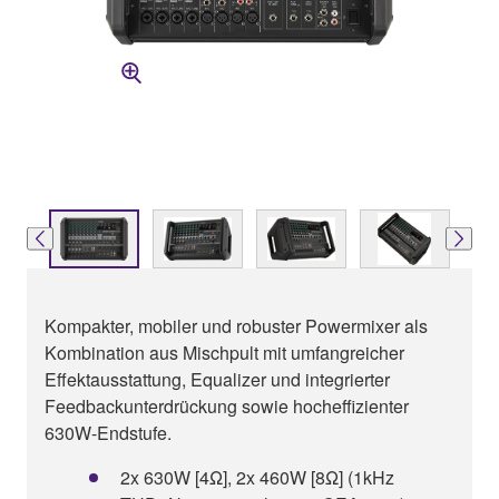
Kompakter, mobiler und robuster Powermixer als
Kombination aus Mischpult mit umfangreicher
Effektausstattung, Equalizer und integrierter
Feedbackunterdrückung sowie hocheffizienter
630W-Endstufe.
2x 630W [4Ω], 2x 460W [8Ω] (1kHz