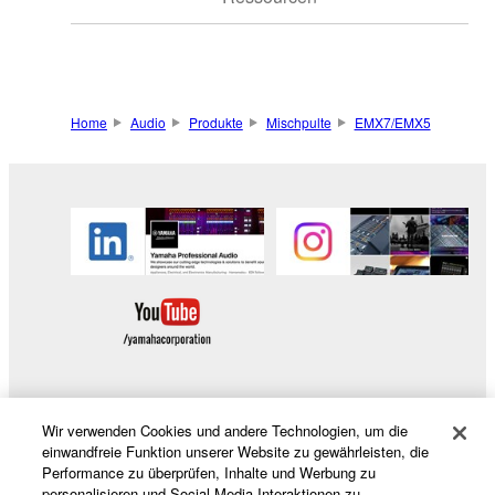
Home
Audio
Produkte
Mischpulte
EMX7/EMX5
Wir verwenden Cookies und andere Technologien, um die
Produkte und Lösungen
einwandfreie Funktion unserer Website zu gewährleisten, die
Performance zu überprüfen, Inhalte und Werbung zu
personalisieren und Social-Media-Interaktionen zu