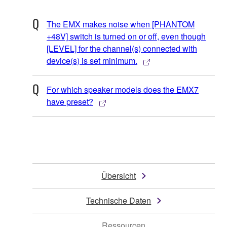
The EMX makes noise when [PHANTOM
+48V] switch is turned on or off, even though
[LEVEL] for the channel(s) connected with
device(s) is set minimum.
For which speaker models does the EMX7
have preset?
Übersicht
Technische Daten
Ressourcen