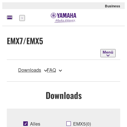
Business
Menü
EMX7/EMX5
Menü
Downloads
FAQ
Downloads
Alles
EMX5(0)