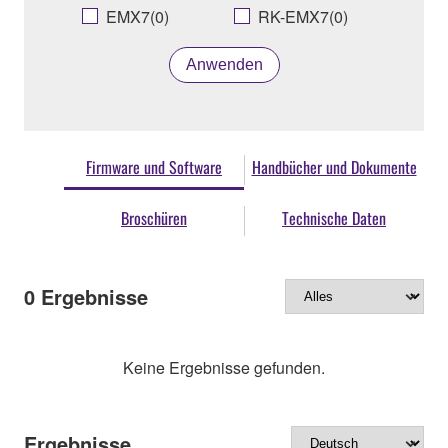
EMX7(0)
RK-EMX7(0)
Anwenden
Firmware und Software
Handbücher und Dokumente
Broschüren
Technische Daten
0
Ergebnisse
Keine Ergebnisse gefunden.
Ergebnisse