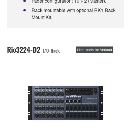
Fader configuration: 16 + 2 (Master).
Rack mountable with optional RK1 Rack
Mount Kit.
Rio3224-D2
I/O-Rack
Nicht mehr im Verkauf