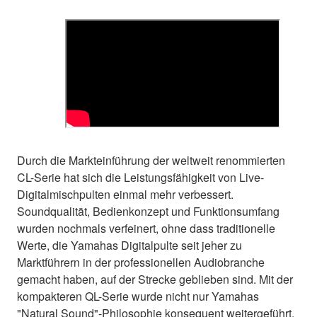
Durch die Markteinführung der weltweit renommierten
CL-Serie hat sich die Leistungsfähigkeit von Live-
Digitalmischpulten einmal mehr verbessert.
Soundqualität, Bedienkonzept und Funktionsumfang
wurden nochmals verfeinert, ohne dass traditionelle
Werte, die Yamahas Digitalpulte seit jeher zu
Marktführern in der professionellen Audiobranche
gemacht haben, auf der Strecke geblieben sind. Mit der
kompakteren QL-Serie wurde nicht nur Yamahas
"Natural Sound"-Philosophie konsequent weitergeführt,