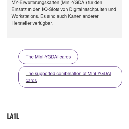
MY-Erweiterungskarten (Mini-YGDAI) für den
Einsatz in den I/O-Slots von Digitalmischpulten und
Workstations. Es sind auch Karten anderer
Hersteller verfügbar.
The Mini-YGDAI cards
The supported combination of Mini-YGDAI
cards
LA1L