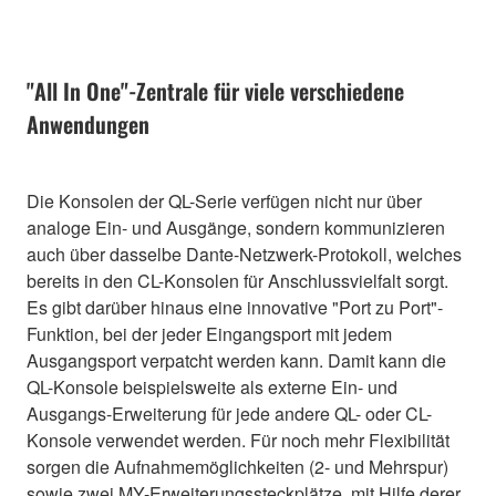
"All In One"-Zentrale für viele verschiedene
Anwendungen
Die Konsolen der QL-Serie verfügen nicht nur über
analoge Ein- und Ausgänge, sondern kommunizieren
auch über dasselbe Dante-Netzwerk-Protokoll, welches
bereits in den CL-Konsolen für Anschlussvielfalt sorgt.
Es gibt darüber hinaus eine innovative "Port zu Port"-
Funktion, bei der jeder Eingangsport mit jedem
Ausgangsport verpatcht werden kann. Damit kann die
QL-Konsole beispielsweite als externe Ein- und
Ausgangs-Erweiterung für jede andere QL- oder CL-
Konsole verwendet werden. Für noch mehr Flexibilität
sorgen die Aufnahmemöglichkeiten (2- und Mehrspur)
sowie zwei MY-Erweiterungssteckplätze, mit Hilfe derer