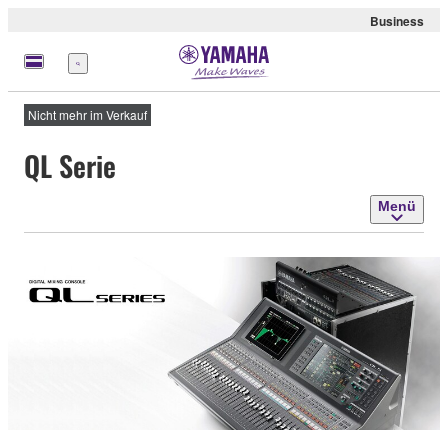
Business
Menü
Nicht mehr im Verkauf
QL Serie
Menü