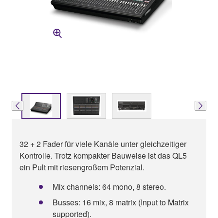
32 + 2 Fader für viele Kanäle unter gleichzeitiger
Kontrolle. Trotz kompakter Bauweise ist das QL5
ein Pult mit riesengroßem Potenzial.
Mix channels: 64 mono, 8 stereo.
Busses: 16 mix, 8 matrix (Input to Matrix
supported).