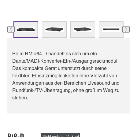
Beim RMio64-D handelt es sich um ein
Dante/MADI-Konverter-Ein-/Ausgangsrackmodul.
Das kompakte Gerät unterstützt durch seine
flexiblen Einsatzmöglichkeiten eine Vielzahl von
Anwendungen aus den Bereichen Livesound und
Rundfunk-/TV-Übertragung, ohne groß im Weg zu
stehen.
Ri8-D
Nicht mehr im Verkauf