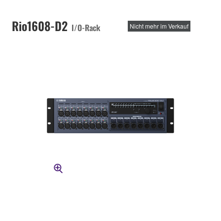
Rio1608-D2
I/O-Rack
Nicht mehr im Verkauf