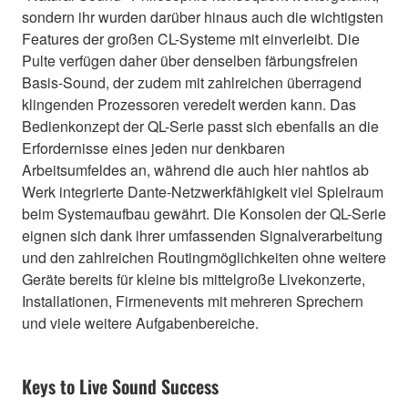
sondern ihr wurden darüber hinaus auch die wichtigsten
Features der großen CL-Systeme mit einverleibt. Die
Pulte verfügen daher über denselben färbungsfreien
Basis-Sound, der zudem mit zahlreichen überragend
klingenden Prozessoren veredelt werden kann. Das
Bedienkonzept der QL-Serie passt sich ebenfalls an die
Erfordernisse eines jeden nur denkbaren
Arbeitsumfeldes an, während die auch hier nahtlos ab
Werk integrierte Dante-Netzwerkfähigkeit viel Spielraum
beim Systemaufbau gewährt. Die Konsolen der QL-Serie
eignen sich dank ihrer umfassenden Signalverarbeitung
und den zahlreichen Routingmöglichkeiten ohne weitere
Geräte bereits für kleine bis mittelgroße Livekonzerte,
Installationen, Firmenevents mit mehreren Sprechern
und viele weitere Aufgabenbereiche.
Keys to Live Sound Success