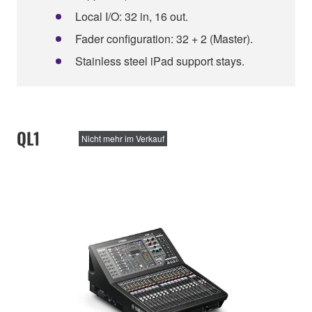
Local I/O: 32 in, 16 out.
Fader configuration: 32 + 2 (Master).
Stainless steel iPad support stays.
QL1
Nicht mehr im Verkauf