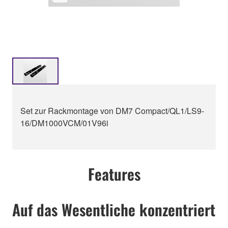
Set zur Rackmontage von DM7 Compact/QL1/LS9-
16/DM1000VCM/01V96i
Features
Auf das Wesentliche konzentriert