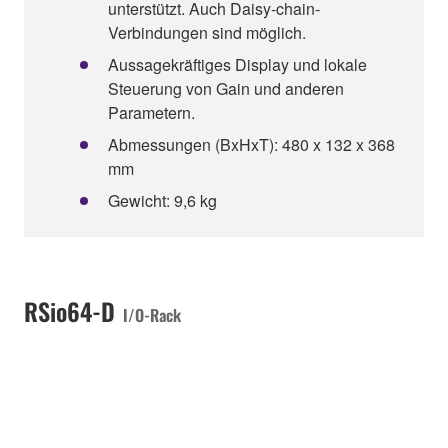
unterstützt. Auch Daisy-chain-
Verbindungen sind möglich.
Aussagekräftiges Display und lokale
Steuerung von Gain und anderen
Parametern.
Abmessungen (BxHxT): 480 x 132 x 368
mm
Gewicht: 9,6 kg
RSio64-D
I/O-Rack