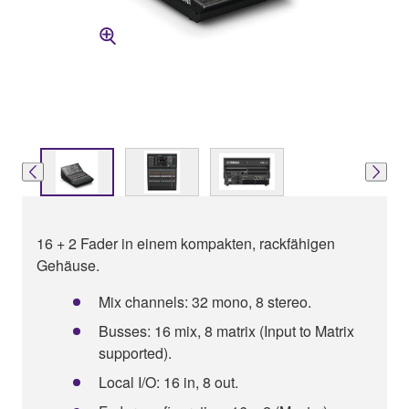
16 + 2 Fader in einem kompakten, rackfähigen
Gehäuse.
Mix channels: 32 mono, 8 stereo.
Busses: 16 mix, 8 matrix (Input to Matrix
supported).
Local I/O: 16 in, 8 out.