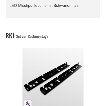
LED-Mischpultleuchte mit Schwanenhals.
RK1
Set zur Rackmontage