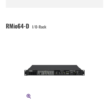
RMio64-D
I/O-Rack