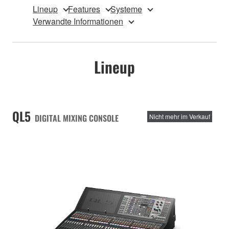
Lineup
Features
Systeme
Verwandte Informationen
Lineup
QL5
DIGITAL MIXING CONSOLE
Nicht mehr im Verkauf