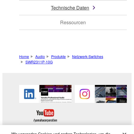
Technische Daten
Ressourcen
Home
Audio
Produkte
Netzwerk-Switches
SWR2311P-10G
Wir verwenden Cookies und andere Technologien, um die