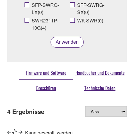
SFP-SWRG-
SFP-SWRG-
LX(0)
SX(0)
SWR2311P-
WK-SWR(0)
10G(4)
Anwenden
Firmware und Software
Handbücher und Dokumente
Broschüren
Technische Daten
4
Ergebnisse
Kann gescrollt werden