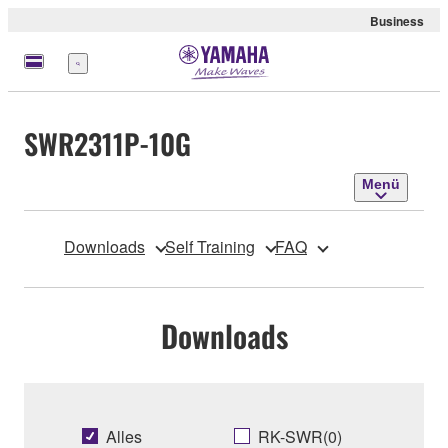
Business
Menü
SWR2311P-10G
Menü
Downloads
Self Training
FAQ
Downloads
Alles
RK-SWR(0)