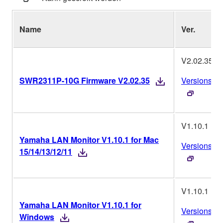
Name
Ver.
V2.02.35
SWR2311P-10G Firmware V2.02.35
Versionsver
V1.10.1
Yamaha LAN Monitor V1.10.1 for Mac
Versionsver
15/14/13/12/11
V1.10.1
Yamaha LAN Monitor V1.10.1 for
Versionsver
Windows