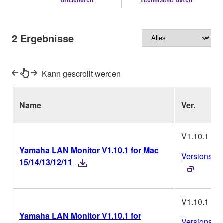
2
Ergebnisse
Kann gescrollt werden
Name
Ver.
V1.10.1
Yamaha LAN Monitor V1.10.1 for Mac
Versionsver
15/14/13/12/11
V1.10.1
Yamaha LAN Monitor V1.10.1 for
Versionsver