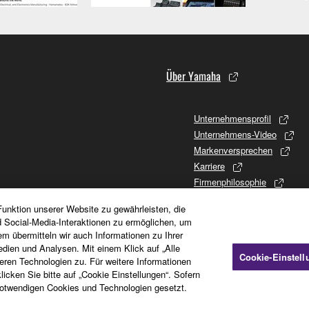
Über Yamaha
Unternehmensprofil
Unternehmens-Video
Markenversprechen
Karriere
Firmenphilosophie
Promises to Stakeholders
unktion unserer Website zu gewährleisten, die
Firmengeschichte
d Social-Media-Interaktionen zu ermöglichen, um
Investor Relations
em übermitteln wir auch Informationen zu Ihrer
CSR (Soziales Engagement)
dien und Analysen. Mit einem Klick auf „Alle
Cookie-Einstel
en Technologien zu. Für weitere Informationen
icken Sie bitte auf „Cookie Einstellungen“. Sofern
otwendigen Cookies und Technologien gesetzt.