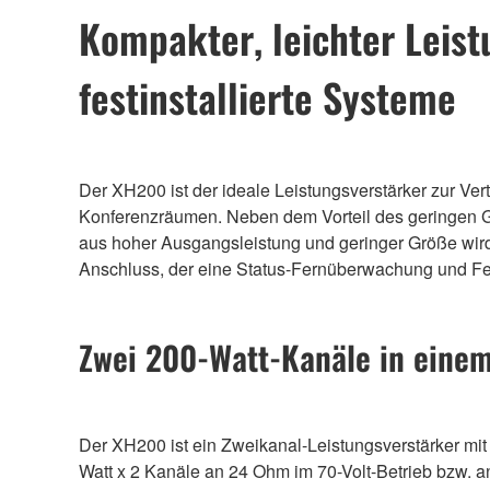
Kompakter, leichter Leist
festinstallierte Systeme
Der XH200 ist der ideale Leistungsverstärker zur Ver
Konferenzräumen. Neben dem Vorteil des geringen Gewi
aus hoher Ausgangsleistung und geringer Größe wir
Anschluss, der eine Status-Fernüberwachung und Fer
Zwei 200-Watt-Kanäle in einem
Der XH200 ist ein Zweikanal-Leistungsverstärker mi
Watt x 2 Kanäle an 24 Ohm im 70-Volt-Betrieb bzw. an