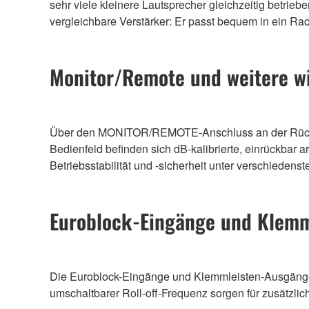
sehr viele kleinere Lautsprecher gleichzeitig betriebe
vergleichbare Verstärker: Er passt bequem in ein Ra
Monitor/Remote und weitere w
Über den MONITOR/REMOTE-Anschluss an der Rückwa
Bedienfeld befinden sich dB-kalibrierte, einrückbar
Betriebsstabilität und -sicherheit unter verschieden
Euroblock-Eingänge und Klem
Die Euroblock-Eingänge und Klemmleisten-Ausgänge 
umschaltbarer Roll-off-Frequenz sorgen für zusätzlich