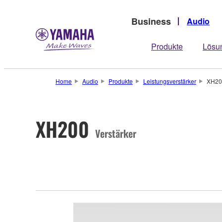
Business
Audio
Produkte
Lösu
Home
Audio
Produkte
Leistungsverstärker
XH20
XH200
Verstärker