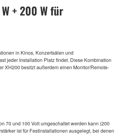
 W + 200 W für
ationen in Kinos, Konzertsälen und
 jeder Installation Platz findet. Diese Kombination
Der XH200 besitzt außerdem einen Monitor/Remote-
von 70 und 100 Volt umgeschaltet werden kann (200
ärker ist für Festinstallationen ausgelegt, bei denen