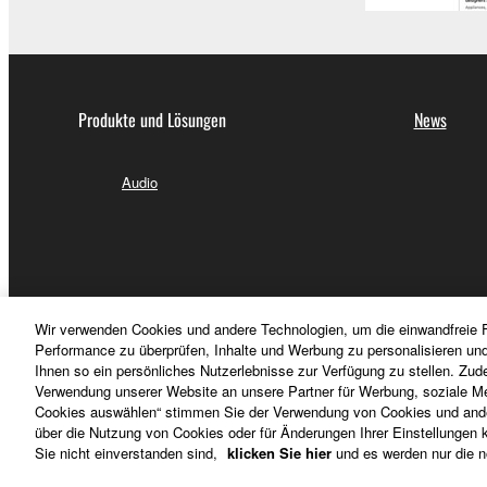
Produkte und Lösungen
News
Audio
Wir verwenden Cookies und andere Technologien, um die einwandfreie F
Performance zu überprüfen, Inhalte und Werbung zu personalisieren un
Ihnen so ein persönliches Nutzerlebnisse zur Verfügung zu stellen. Zud
Verwendung unserer Website an unsere Partner für Werbung, soziale Me
Cookies auswählen“ stimmen Sie der Verwendung von Cookies und ander
über die Nutzung von Cookies oder für Änderungen Ihrer Einstellungen kl
Sie nicht einverstanden sind,
klicken Sie hier
und es werden nur die n
Deutschland - German