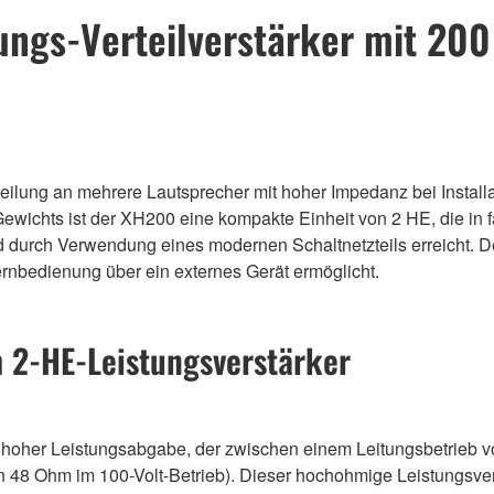
ungs-Verteilverstärker mit 200
teilung an mehrere Lautsprecher mit hoher Impedanz bei Install
chts ist der XH200 eine kompakte Einheit von 2 HE, die in fast
d durch Verwendung eines modernen Schaltnetzteils erreicht. 
nbedienung über ein externes Gerät ermöglicht.
 2-HE-Leistungsverstärker
t hoher Leistungsabgabe, der zwischen einem Leitungsbetrieb 
 48 Ohm im 100-Volt-Betrieb). Dieser hochohmige Leistungsverst