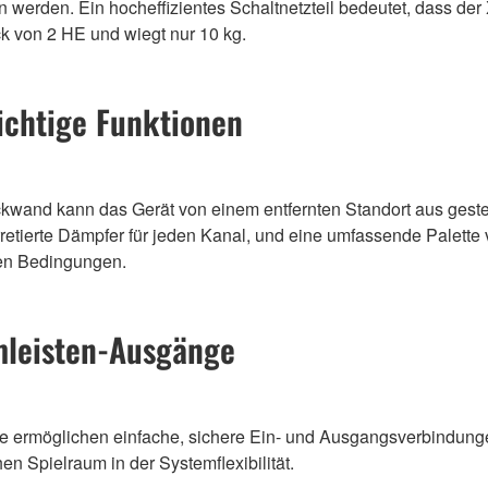
n werden. Ein hocheffizientes Schaltnetzteil bedeutet, dass der 
ck von 2 HE und wiegt nur 10 kg.
ichtige Funktionen
nd kann das Gerät von einem entfernten Standort aus geste
 arretierte Dämpfer für jeden Kanal, und eine umfassende Palet
sten Bedingungen.
mleisten-Ausgänge
ermöglichen einfache, sichere Ein- und Ausgangsverbindungen
en Spielraum in der Systemflexibilität.