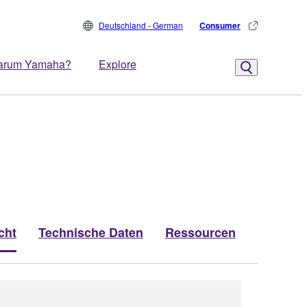
Deutschland - German
Consumer
arum Yamaha?
Explore
cht
Technische Daten
Ressourcen