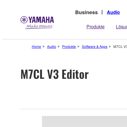
Business
Audio
Produkte
Lösu
Home
Audio
Produkte
Software & Apps
M7CL V3
M7CL V3 Editor