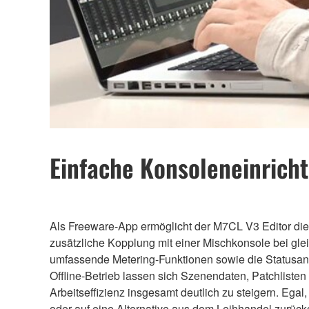
Einfache Konsoleneinrich
Als Freeware-App ermöglicht der M7CL V3 Editor di
zusätzliche Kopplung mit einer Mischkonsole bei gle
umfassende Metering-Funktionen sowie die Statusanz
Offline-Betrieb lassen sich Szenendaten, Patchliste
Arbeitseffizienz insgesamt deutlich zu steigern. Egal,
oder auf eine Alternative aus dem Leihhandel zurückg