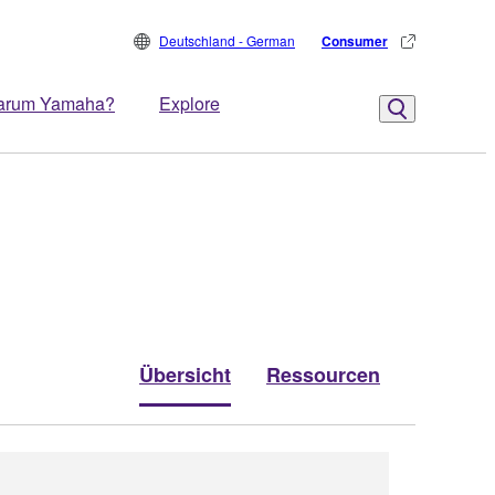
Deutschland - German
Consumer
arum Yamaha?
Explore
Übersicht
Ressourcen