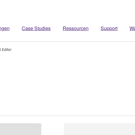
ngen
Case Studies
Ressourcen
Support
W
 Editor