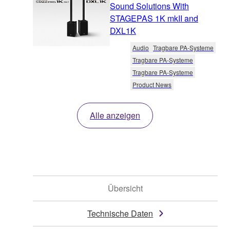
Sound Solutions With
STAGEPAS 1K mkII and
DXL1K
Audio
Tragbare PA-Systeme
Tragbare PA-Systeme
Tragbare PA-Systeme
Product News
Alle anzeigen
Übersicht
Technische Daten