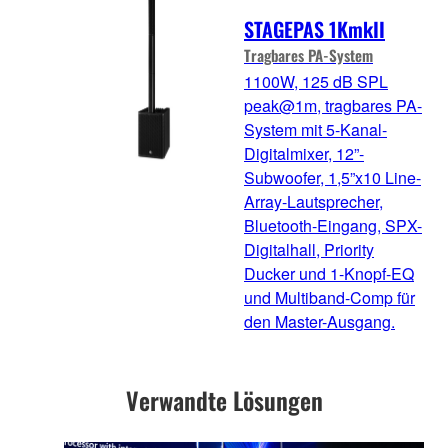
STAGEPAS 1KmkII
Tragbares PA-System
1100W, 125 dB SPL
peak@1m, tragbares PA-
System mit 5-Kanal-
Digitalmixer, 12”-
Subwoofer, 1,5”x10 Line-
Array-Lautsprecher,
Bluetooth-Eingang, SPX-
Digitalhall, Priority
Ducker und 1-Knopf-EQ
und Multiband-Comp für
den Master-Ausgang.
Verwandte Lösungen