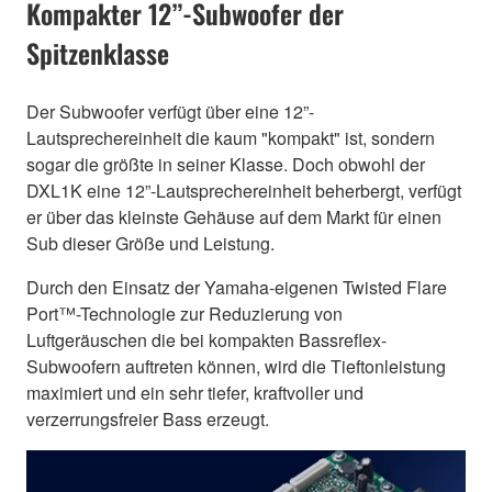
Kompakter 12”-Subwoofer der
Spitzenklasse
Der Subwoofer verfügt über eine 12”-
Lautsprechereinheit die kaum "kompakt" ist, sondern
sogar die größte in seiner Klasse. Doch obwohl der
DXL1K eine 12”-Lautsprechereinheit beherbergt, verfügt
er über das kleinste Gehäuse auf dem Markt für einen
Sub dieser Größe und Leistung.
Durch den Einsatz der Yamaha-eigenen Twisted Flare
Port™-Technologie zur Reduzierung von
Luftgeräuschen die bei kompakten Bassreflex-
Subwoofern auftreten können, wird die Tieftonleistung
maximiert und ein sehr tiefer, kraftvoller und
verzerrungsfreier Bass erzeugt.