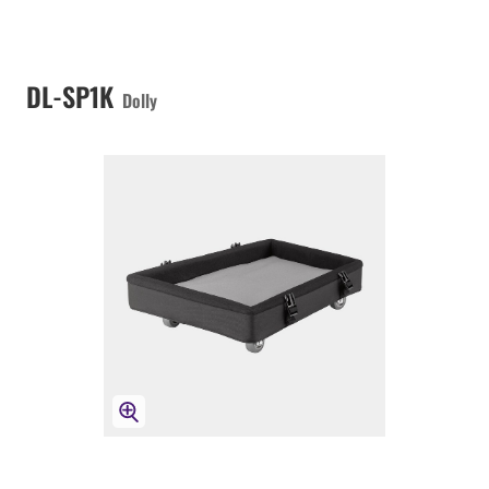
DL-SP1K
Dolly