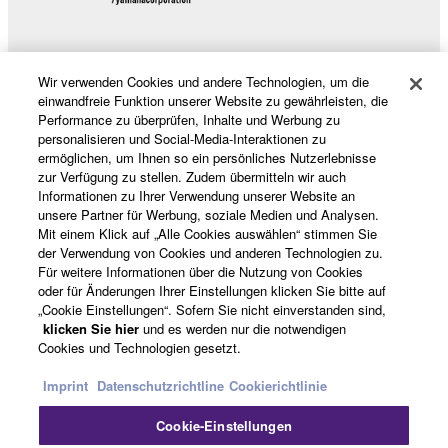
Wir verwenden Cookies und andere Technologien, um die
Produkte und Lösungen
einwandfreie Funktion unserer Website zu gewährleisten, die
Performance zu überprüfen, Inhalte und Werbung zu
personalisieren und Social-Media-Interaktionen zu
ermöglichen, um Ihnen so ein persönliches Nutzerlebnisse
News
zur Verfügung zu stellen. Zudem übermitteln wir auch
Informationen zu Ihrer Verwendung unserer Website an
unsere Partner für Werbung, soziale Medien und Analysen.
Mit einem Klick auf „Alle Cookies auswählen“ stimmen Sie
Über Yamaha
der Verwendung von Cookies und anderen Technologien zu.
Für weitere Informationen über die Nutzung von Cookies
oder für Änderungen Ihrer Einstellungen klicken Sie bitte auf
„Cookie Einstellungen“. Sofern Sie nicht einverstanden sind,
Deutschland - German
klicken Sie hier
und es werden nur die notwendigen
Cookies und Technologien gesetzt.
Consumer
Imprint
Datenschutzrichtline
Cookierichtlinie
Cookie-Einstellungen
Kontakt
Nutzungsbedingungen