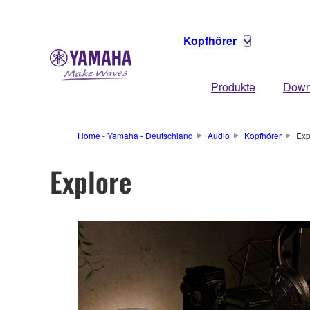
Kopfhörer
Produkte
Down
Home - Yamaha - Deutschland
Audio
Kopfhörer
Exp
Explore