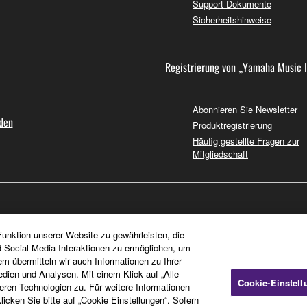
Support Dokumente
Sicherheitshinweise
Registrierung von „Yamaha Music 
Abonnieren Sie Newsletter
nden
Produktregistrierung
Häufig gestellte Fragen zur
Mitgliedschaft
unktion unserer Website zu gewährleisten, die
d Social-Media-Interaktionen zu ermöglichen, um
em übermitteln wir auch Informationen zu Ihrer
dien und Analysen. Mit einem Klick auf „Alle
Cookie-Einstel
en Technologien zu. Für weitere Informationen
icken Sie bitte auf „Cookie Einstellungen“. Sofern