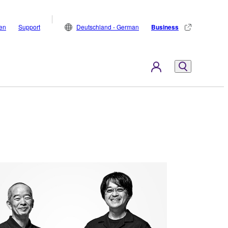
den
Support
Deutschland - German
Business