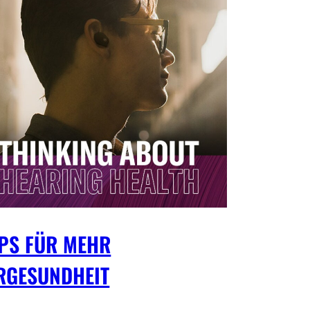
PPS FÜR MEHR
RGESUNDHEIT