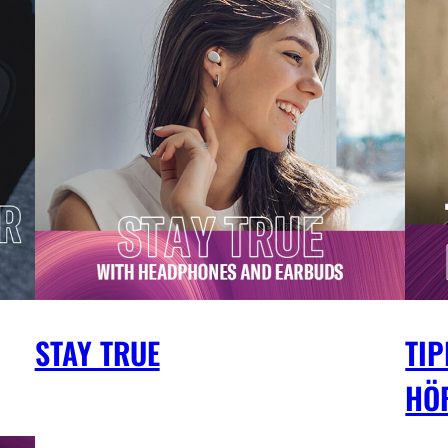
STAY TRUE
TI
HÖ