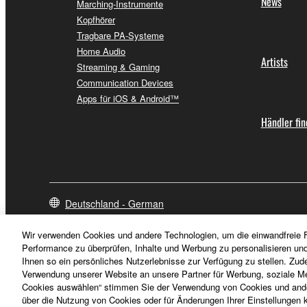
News
Marching-Instrumente
Kopfhörer
Tragbare PA-Systeme
Home Audio
Artists
Streaming & Gaming
Communication Devices
Apps für iOS & Android™
Händler fi
Deutschland - German
Wir verwenden Cookies und andere Technologien, um die einwandfreie F
Performance zu überprüfen, Inhalte und Werbung zu personalisieren un
Ihnen so ein persönliches Nutzerlebnisse zur Verfügung zu stellen. Zud
Verwendung unserer Website an unsere Partner für Werbung, soziale Me
Cookies auswählen“ stimmen Sie der Verwendung von Cookies und ander
über die Nutzung von Cookies oder für Änderungen Ihrer Einstellungen kl