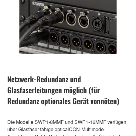
Netzwerk-Redundanz und
Glasfaserleitungen möglich (für
Redundanz optionales Gerät vonnöten)
Die Modelle SWP1-8MMF und SWP1-16MMF verfügen
über Glasfaser-fähige opticalCON-Multimode-