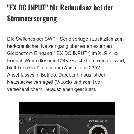
"EX DC INPUT" für Redundanz bei der
Stromversorgung
Die Switches der SWP1-Serie verfügen zusätzlich zum
herkömmlichen Netzeingang über einen externen
Gleichstrom-Eingang ("EX DC INPUT") im XLR-4-32-
Format. Wenn dieser mit 24V Gleichstrom versorgt wird,
bleibt das Gerät bei einem Ausfall des 220V-
Anschlusses in Betrieb. Darüber hinaus ist der
Netzstecker verriegelt (V-Lock) und somit vor
versehentlichem Herausziehen geschützt.