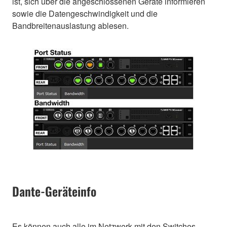
ist, sich über die angeschlossenen Geräte informieren
sowie die Datengeschwindigkeit und die
Bandbreitenauslastung ablesen.
Dante-Geräteinfo
Es können auch alle im Netzwerk mit den Switches