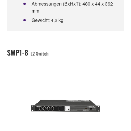
Abmessungen (BxHxT): 480 x 44 x 362
mm
Gewicht: 4,2 kg
SWP1-8
L2 Switch