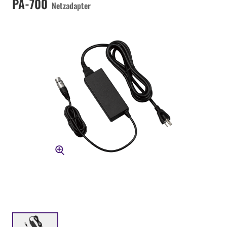
PA-700
Netzadapter