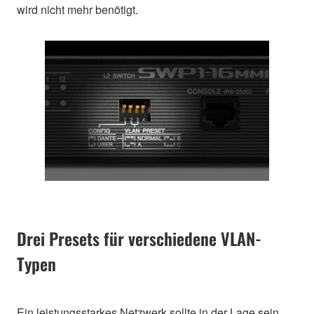
wird nicht mehr benötigt.
Drei Presets für verschiedene VLAN-
Typen
Ein leistungsstarkes Netzwerk sollte in der Lage sein,