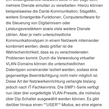
mehrere Dienste simultan zu verarbeiten. Hierzu können
beispielsweise die Dante-Kommunikation, StageMix,
weitere Smartgeräte-Funktionen, Computersoftware für
die Steuerung von Digitalmixern oder
Leistungsverstärkern sowie viele weitere Dienste
zählen. Aber je mehr unterschiedliche
Kommunikationstypen in einem Netzwerk miteinander
kombiniert werden, desto größer ist die
Wahrscheinlichkeit, dass es zu verschiedensten
Problemen kommt. Durch die Verwendung virtueller
VLAN-Domains können die unterschiedlichen
Datentypen voneinander isoliert werden, sodass eine
gegenseitige Beeinträchtigung nicht mehr möglich ist.
Diese Art der Netzwerkeinrichtung verlangte bislang
jedoch nach IT-Fachkenntnis. Die SWP1-Serie verfügt
nun über drei vorgefertigte VLAN-Presets, die mühelos
über Dip-Schalter ausgewählt werden können. Es gibt
darüber hinaus einen ""USER""-Modus, wo eine eigene