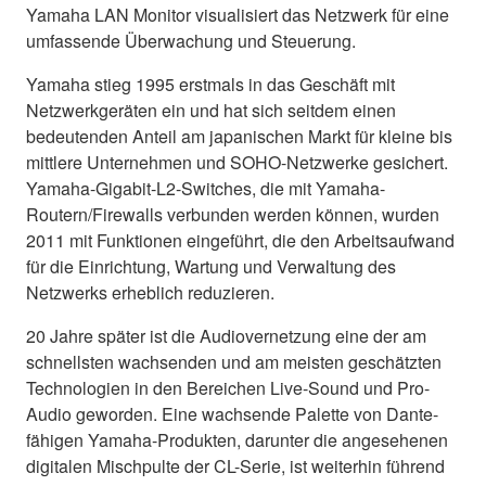
Yamaha LAN Monitor visualisiert das Netzwerk für eine
umfassende Überwachung und Steuerung.
Yamaha stieg 1995 erstmals in das Geschäft mit
Netzwerkgeräten ein und hat sich seitdem einen
bedeutenden Anteil am japanischen Markt für kleine bis
mittlere Unternehmen und SOHO-Netzwerke gesichert.
Yamaha-Gigabit-L2-Switches, die mit Yamaha-
Routern/Firewalls verbunden werden können, wurden
2011 mit Funktionen eingeführt, die den Arbeitsaufwand
für die Einrichtung, Wartung und Verwaltung des
Netzwerks erheblich reduzieren.
20 Jahre später ist die Audiovernetzung eine der am
schnellsten wachsenden und am meisten geschätzten
Technologien in den Bereichen Live-Sound und Pro-
Audio geworden. Eine wachsende Palette von Dante-
fähigen Yamaha-Produkten, darunter die angesehenen
digitalen Mischpulte der CL-Serie, ist weiterhin führend