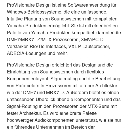
ProVisionaire Design ist eine Softwareanwendung für
Windows-Betriebssysteme, die eine umfassende,
intuitive Planung von Soundsystemen mit kompatiblen
Yamaha-Produkten ermöglicht. Sie ist mit einer breiten
Palette von Yamaha-Produkten kompatibel, darunter die
DME7/MRX7-D*/MTX-Prozessoren, XMV/PC-D-
Verstärker, Rio/Tio-Interfaces, VXL-P-Lautsprecher,
ADECIA-Lösungen und mehr.
ProVisionaire Design erleichtert das Design und die
Einrichtung von Soundsystemen durch flexibles
Komponentenlayout, Signalrouting und die Bearbeitung
von Parametern in Prozessoren mit offener Architektur
wie der DME7 und MRX7-D. Außerdem bietet es einen
umfassenden Überblick über die Komponenten und das
Signal-Routing in den Prozessoren der MTX-Serie mit
fester Architektur. Es wird eine breite Palette
hochwertiger Audiokomponenten unterstützt, wie sie nur
ein führendes Unternehmen im Bereich der