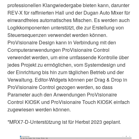
professionellen Klangwiedergabe bieten kann, darunter
REV-X für raffinierten Hall und der Dugan Auto Mixer für
einwandfreies automatisches Mischen. Es werden auch
Logikkomponenten unterstützt, die zur Erstellung von
Steuersequenzen verwendet werden können.
ProVisionaire Design kann in Verbindung mit den
Computeranwendungen ProVisionaire Control
verwendet werden, um eine umfassende Kontrolle über
jedes Projekt zu ermöglichen, vom Systemdesign und
der Einrichtung bis hin zum täglichen Betrieb und der
Verwaltung. Editor-Widgets können per Drag & Drop in
ProVisionaire Control gezogen werden, so dass
Parameter auch den Anwendungen ProVisionaire
Control KIOSK und ProVisionaire Touch KIOSK einfach
zugewiesen werden können.
*MRX7-D-Unterstützung ist für Herbst 2023 geplant.