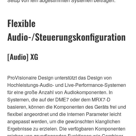
Setup von fein abgestimmten Systemen beitragen.
Flexible
Audio-/Steuerungskonfiguration
[Audio] XG
ProVisionaire Design unterstützt das Design von
Hochleistungs-Audio- und Live-Performance-Systemen
für eine große Anzahl von Audiokomponenten. In
Systemen, die auf der DME7 oder dem MRX7-D
basieren, können die Komponenten des Geräts frei und
flexibel angeordnet und die internen Parameter leicht
angepasst werden, um die gewünschten klanglichen
Ergebnisse zu erzielen. Die verfügbaren Komponenten
reichen von grundlegenden Funktionen wie Combiner,