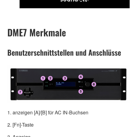
DME7 Merkmale
Benutzerschnittstellen und Anschlüsse
1. anzeigen [A]/[B] für AC IN-Buchsen
2. [Fn]-Taste
3. Anzeige