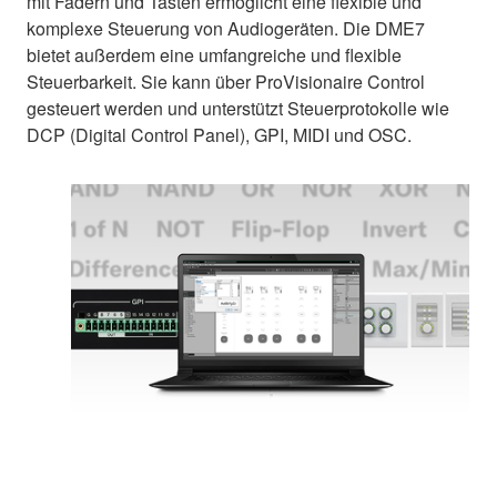
mit Fadern und Tasten ermöglicht eine flexible und
komplexe Steuerung von Audiogeräten. Die DME7
bietet außerdem eine umfangreiche und flexible
Steuerbarkeit. Sie kann über ProVisionaire Control
gesteuert werden und unterstützt Steuerprotokolle wie
DCP (Digital Control Panel), GPI, MIDI und OSC.