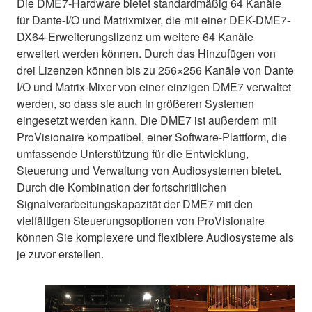
Die DME7-Hardware bietet standardmäßig 64 Kanäle
für Dante-I/O und Matrixmixer, die mit einer DEK-DME7-
DX64-Erweiterungslizenz um weitere 64 Kanäle
erweitert werden können. Durch das Hinzufügen von
drei Lizenzen können bis zu 256×256 Kanäle von Dante
I/O und Matrix-Mixer von einer einzigen DME7 verwaltet
werden, so dass sie auch in größeren Systemen
eingesetzt werden kann. Die DME7 ist außerdem mit
ProVisionaire kompatibel, einer Software-Plattform, die
umfassende Unterstützung für die Entwicklung,
Steuerung und Verwaltung von Audiosystemen bietet.
Durch die Kombination der fortschrittlichen
Signalverarbeitungskapazität der DME7 mit den
vielfältigen Steuerungsoptionen von ProVisionaire
können Sie komplexere und flexiblere Audiosysteme als
je zuvor erstellen.