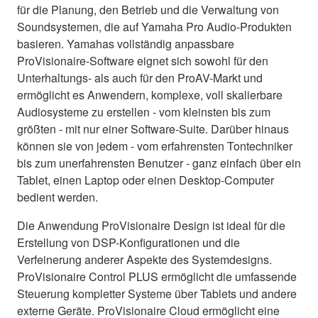
für die Planung, den Betrieb und die Verwaltung von
Soundsystemen, die auf Yamaha Pro Audio-Produkten
basieren. Yamahas vollständig anpassbare
ProVisionaire-Software eignet sich sowohl für den
Unterhaltungs- als auch für den ProAV-Markt und
ermöglicht es Anwendern, komplexe, voll skalierbare
Audiosysteme zu erstellen - vom kleinsten bis zum
größten - mit nur einer Software-Suite. Darüber hinaus
können sie von jedem - vom erfahrensten Tontechniker
bis zum unerfahrensten Benutzer - ganz einfach über ein
Tablet, einen Laptop oder einen Desktop-Computer
bedient werden.
Die Anwendung ProVisionaire Design ist ideal für die
Erstellung von DSP-Konfigurationen und die
Verfeinerung anderer Aspekte des Systemdesigns.
ProVisionaire Control PLUS ermöglicht die umfassende
Steuerung kompletter Systeme über Tablets und andere
externe Geräte. ProVisionaire Cloud ermöglicht eine