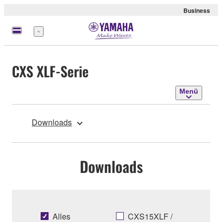
Business
Menü
CXS XLF-Serie
Menü
Downloads
Downloads
Alles
CXS15XLF /