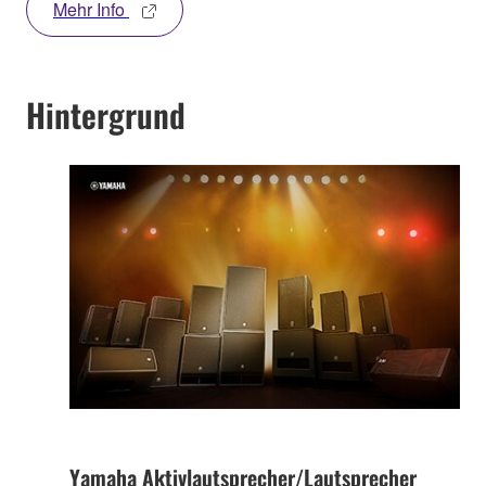
Mehr Info
Hintergrund
Yamaha Aktivlautsprecher/Lautsprecher