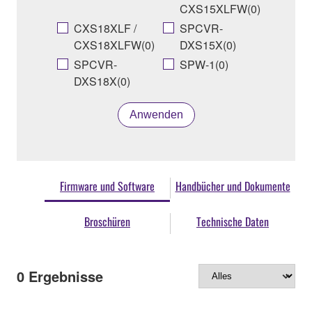
CXS15XLFW(0)
CXS18XLF /
SPCVR-
CXS18XLFW(0)
DXS15X(0)
SPCVR-
SPW-1(0)
DXS18X(0)
Anwenden
Firmware und Software
Handbücher und Dokumente
Broschüren
Technische Daten
0
Ergebnisse