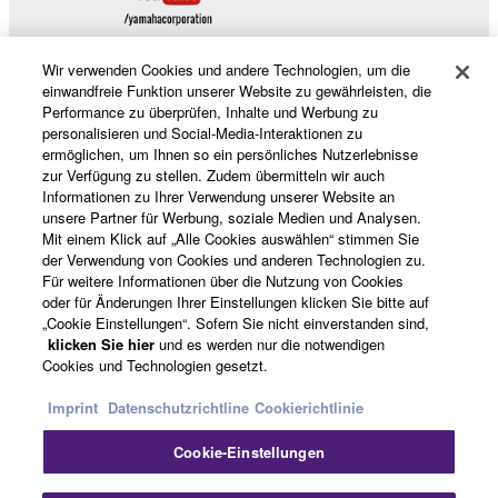
Wir verwenden Cookies und andere Technologien, um die
einwandfreie Funktion unserer Website zu gewährleisten, die
Performance zu überprüfen, Inhalte und Werbung zu
Produkte und Lösungen
personalisieren und Social-Media-Interaktionen zu
ermöglichen, um Ihnen so ein persönliches Nutzerlebnisse
zur Verfügung zu stellen. Zudem übermitteln wir auch
Informationen zu Ihrer Verwendung unserer Website an
News
unsere Partner für Werbung, soziale Medien und Analysen.
Mit einem Klick auf „Alle Cookies auswählen“ stimmen Sie
der Verwendung von Cookies und anderen Technologien zu.
Für weitere Informationen über die Nutzung von Cookies
Über Yamaha
oder für Änderungen Ihrer Einstellungen klicken Sie bitte auf
„Cookie Einstellungen“. Sofern Sie nicht einverstanden sind,
klicken Sie hier
und es werden nur die notwendigen
Cookies und Technologien gesetzt.
Deutschland - German
Imprint
Datenschutzrichtline
Cookierichtlinie
Consumer
Cookie-Einstellungen