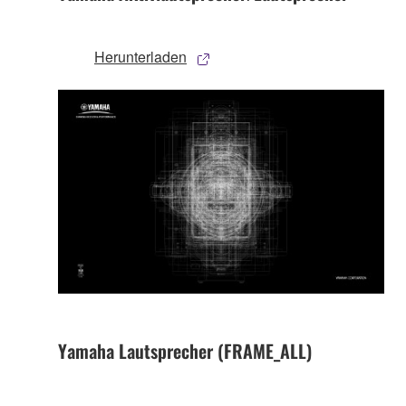
Herunterladen
Yamaha Lautsprecher (FRAME_ALL)