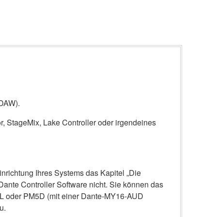
 DAW).
r, StageMix, Lake Controller oder irgendeines
inrichtung Ihres Systems das Kapitel „Die
nte Controller Software nicht. Sie können das
7CL oder PM5D (mit einer Dante-MY16-AUD
u.