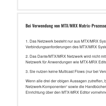
Bei Verwendung von MTX/MRX Matrix-Prozess
1. Das Netzwerk besteht nur aus MTX/MRX Sy
Verbindungsanforderungen des MTX/MRX System
2. Das Dante/MTX/MRX Netzwerk wird nicht mit
Netzwerk für Anwendungen wie MTX-MRX Edito
3. Sie nutzen keine Multicast Flows (nur bei Ve
Wenn alle drei der obigen Aussagen zutreffen, b
Netzwerk-Komponenten“ sowie die Handbücher de
Einrichtung über den MTX-MRX Editor vornehm