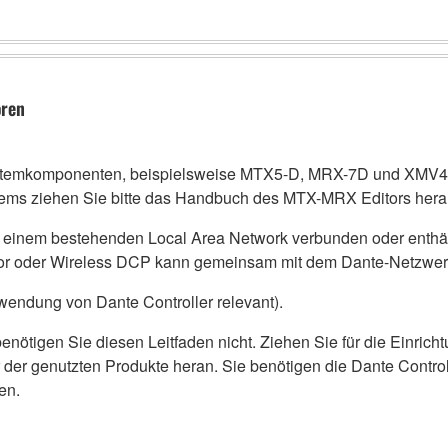
oren
stemkomponenten, beispielsweise MTX5-D, MRX-7D und XMV42
s ziehen Sie bitte das Handbuch des MTX-MRX Editors hera
 einem bestehenden Local Area Network verbunden oder enthä
r oder Wireless DCP kann gemeinsam mit dem Dante-Netzwerk
rwendung von Dante Controller relevant).
enötigen Sie diesen Leitfaden nicht. Ziehen Sie für die Einric
r genutzten Produkte heran. Sie benötigen die Dante Controll
en.