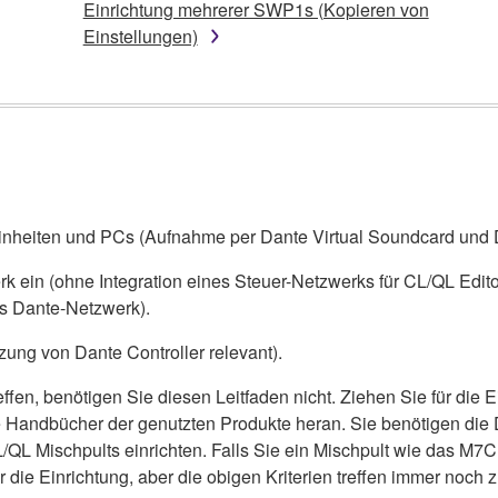
Einrichtung mehrerer SWP1s (Kopieren von
Einstellungen)
t-Einheiten und PCs (Aufnahme per Dante Virtual Soundcard und
k ein (ohne Integration eines Steuer-Netzwerks für CL/QL Edito
s Dante-Netzwerk).
zung von Dante Controller relevant).
ffen, benötigen Sie diesen Leitfaden nicht. Ziehen Sie für die E
andbücher der genutzten Produkte heran. Sie benötigen die Da
QL Mischpults einrichten. Falls Sie ein Mischpult wie das M
r die Einrichtung, aber die obigen Kriterien treffen immer noch z