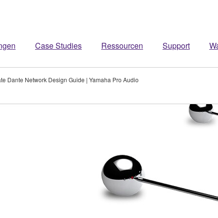
ngen
Case Studies
Ressourcen
Support
W
te Dante Network Design Guide | Yamaha Pro Audio