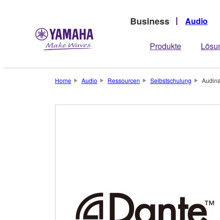
Business
Audio
Produkte
Lösu
Home
Audio
Ressourcen
Selbstschulung
Audina