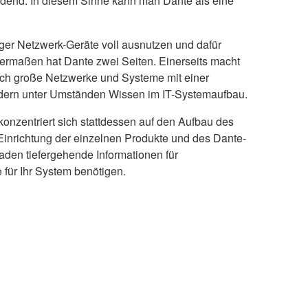
eidend. In diesem Sinne kann man Dante als eine
iger Netzwerk-Geräte voll ausnutzen und dafür
ermaßen hat Dante zwei Seiten. Einerseits macht
lich große Netzwerke und Systeme mit einer
rdern unter Umständen Wissen im IT-Systemaufbau.
konzentriert sich stattdessen auf den Aufbau des
Einrichtung der einzelnen Produkte und des Dante-
den tiefergehende Informationen für
 für Ihr System benötigen.