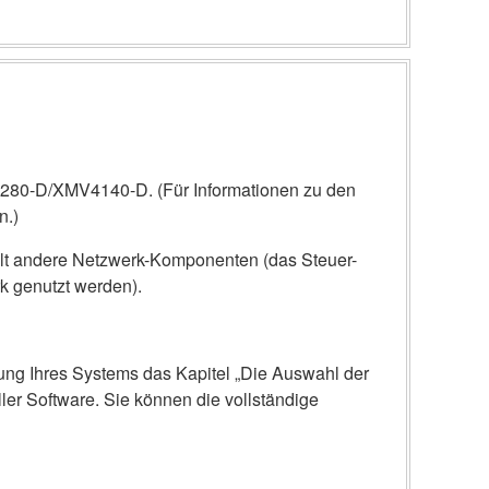
80-D/XMV4140-D. (Für Informationen zu den
n.)
lt andere Netzwerk-Komponenten (das Steuer-
 genutzt werden).
htung Ihres Systems das Kapitel „Die Auswahl der
er Software. Sie können die vollständige