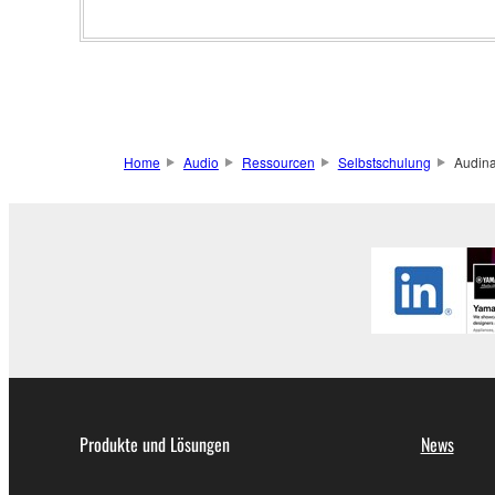
Home
Audio
Ressourcen
Selbstschulung
Audina
Produkte und Lösungen
News