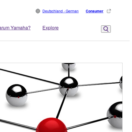
Deutschland - German
Consumer
arum Yamaha?
Explore