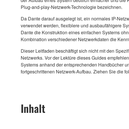
der Aufbau eines System deutlich einfacher und die 
Plug-and-play-Netzwerk-Technologie bezeichnen.
Da Dante darauf ausgelegt ist, ein normales IP-Netzw
verwendet werden, flexiblere und ausbaufähigere Sy
Dante die Konstruktion eines einfachen Systems ohne
Kombination verschiedener Netzwerkdaten die Kennt
Dieser Leitfaden beschäftigt sich nicht mit den Spez
Netzwerks. Vor der Lektüre dieses Guides empfehlen
Systems anhand der entsprechenden Handbücher und d
fortgeschrittenen Netzwerk-Aufbau. Ziehen Sie die fol
Inhalt