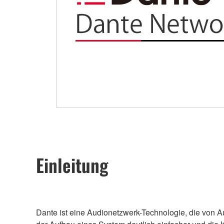
Einleitung
Dante ist eine Audionetzwerk-Technologie, die von A