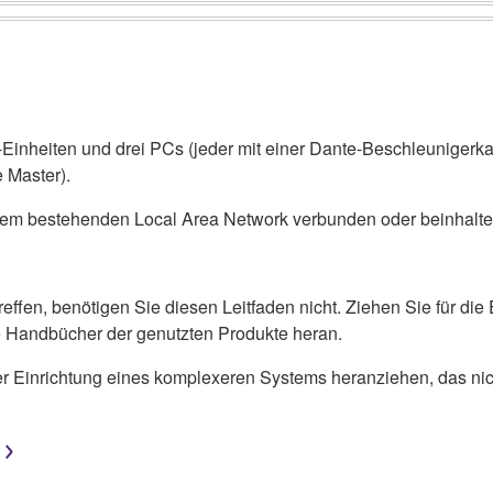
-Einheiten und drei PCs (jeder mit einer Dante-Beschleunigerk
Master).
inem bestehenden Local Area Network verbunden oder beinhalt
effen, benötigen Sie diesen Leitfaden nicht. Ziehen Sie für die
 Handbücher der genutzten Produkte heran.
er Einrichtung eines komplexeren Systems heranziehen, das nich